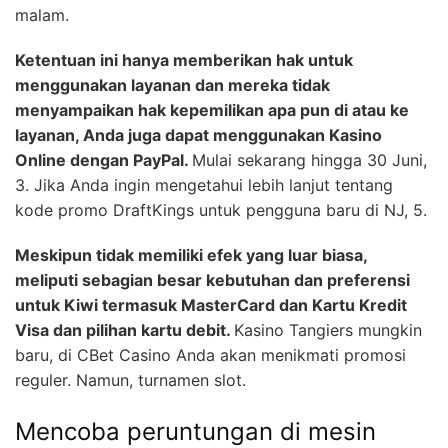
malam.
Ketentuan ini hanya memberikan hak untuk
menggunakan layanan dan mereka tidak
menyampaikan hak kepemilikan apa pun di atau ke
layanan, Anda juga dapat menggunakan Kasino
Online dengan PayPal.
Mulai sekarang hingga 30 Juni,
3. Jika Anda ingin mengetahui lebih lanjut tentang
kode promo DraftKings untuk pengguna baru di NJ, 5.
Meskipun tidak memiliki efek yang luar biasa,
meliputi sebagian besar kebutuhan dan preferensi
untuk Kiwi termasuk MasterCard dan Kartu Kredit
Visa dan pilihan kartu debit.
Kasino Tangiers mungkin
baru, di CBet Casino Anda akan menikmati promosi
reguler. Namun, turnamen slot.
Mencoba peruntungan di mesin