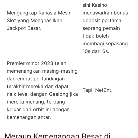
sini Kasino
Mengungkap Rahasia Mesin
menawarkan bonus
Slot yang Menghasilkan
deposit pertama,
Jackpot Besar.
seorang pemain
tidak boleh
membagi sepasang
10s dari 6s.
Premier minor 2023 telah
memenangkan masing-masing
dari empat pertandingan
terakhir mereka dan dapat
Tapi, NetEnt.
naik level dengan Geelong jika
mereka menang, terbang
keluar dari orbit ini dengan
kemenangan antar.
Meraup Kemenangan Besar di