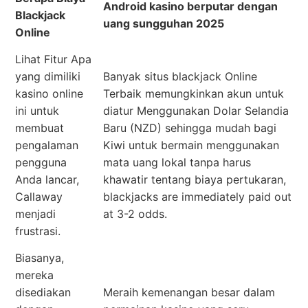
Android kasino berputar dengan
Blackjack
uang sungguhan 2025
Online
Lihat Fitur Apa
yang dimiliki
Banyak situs blackjack Online
kasino online
Terbaik memungkinkan akun untuk
ini untuk
diatur Menggunakan Dolar Selandia
membuat
Baru (NZD) sehingga mudah bagi
pengalaman
Kiwi untuk bermain menggunakan
pengguna
mata uang lokal tanpa harus
Anda lancar,
khawatir tentang biaya pertukaran,
Callaway
blackjacks are immediately paid out
menjadi
at 3-2 odds.
frustrasi.
Biasanya,
mereka
disediakan
Meraih kemenangan besar dalam