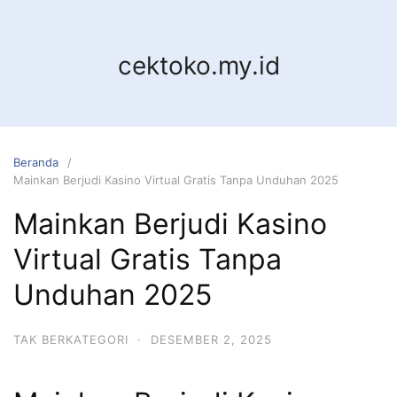
Langsung
ke
konten
cektoko.my.id
Beranda
Mainkan Berjudi Kasino Virtual Gratis Tanpa Unduhan 2025
Mainkan Berjudi Kasino
Virtual Gratis Tanpa
Unduhan 2025
TAK BERKATEGORI
·
DESEMBER 2, 2025