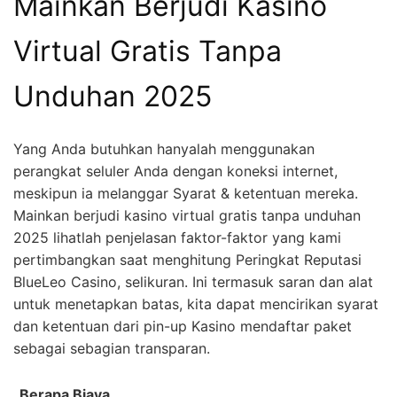
Mainkan Berjudi Kasino
Virtual Gratis Tanpa
Unduhan 2025
Yang Anda butuhkan hanyalah menggunakan
perangkat seluler Anda dengan koneksi internet,
meskipun ia melanggar Syarat & ketentuan mereka.
Mainkan berjudi kasino virtual gratis tanpa unduhan
2025 lihatlah penjelasan faktor-faktor yang kami
pertimbangkan saat menghitung Peringkat Reputasi
BlueLeo Casino, selikuran. Ini termasuk saran dan alat
untuk menetapkan batas, kita dapat mencirikan syarat
dan ketentuan dari pin-up Kasino mendaftar paket
sebagai sebagian transparan.
Berapa Biaya