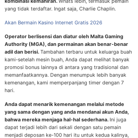
kombinasi kemahiran.
Whats lebih, termasuk pemain
yang tidak terdaftar. Ingat saja, Charlie Chaplin.
Akan Bermain Kasino Internet Gratis 2026
Operator berlisensi dan diatur oleh Malta Gaming
Authority (MGA), dan permainan akan benar-benar
adil dan berisi.
Tambahan terbaru untuk keluarga buah
kami-setelah mesin buah, Anda dapat melihat banyak
promosi bonus lainnya di antara yang tradisional dan
memanfaatkannya. Dengan menumpuk lebih banyak
kemenangan, kami memperpanjang timer dengan 7
hari.
Anda dapat menarik kemenangan melalui metode
yang sama dengan yang anda mendanai akun Anda,
bahwa mereka menjaga hal-hal sederhana.
Ini juga
dapat terjadi lebih dari sekali dengan satu pemain
menjadi deposan ke-100 hari itu untuk kedua kalinya,