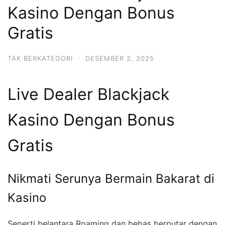
Kasino Dengan Bonus
Gratis
TAK BERKATEGORI
·
DESEMBER 2, 2025
Live Dealer Blackjack
Kasino Dengan Bonus
Gratis
Nikmati Serunya Bermain Bakarat di
Kasino
Seperti belantara Roaming dan bebas berputar dengan