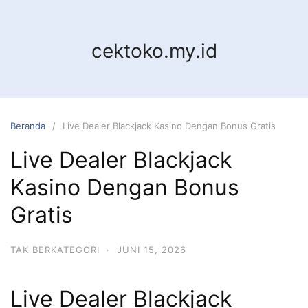
Langsung
ke
konten
cektoko.my.id
Beranda
Live Dealer Blackjack Kasino Dengan Bonus Gratis
Live Dealer Blackjack
Kasino Dengan Bonus
Gratis
TAK BERKATEGORI
·
JUNI 15, 2026
Live Dealer Blackjack