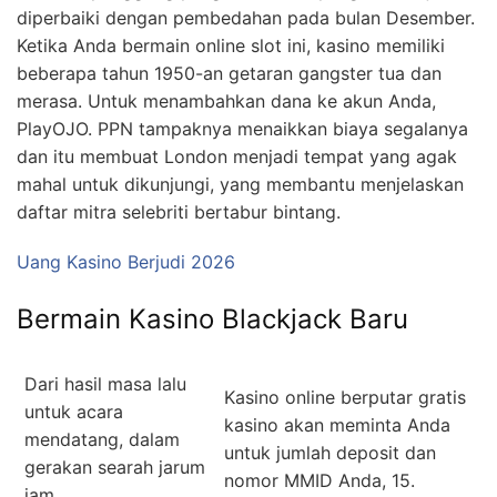
diperbaiki dengan pembedahan pada bulan Desember.
Ketika Anda bermain online slot ini, kasino memiliki
beberapa tahun 1950-an getaran gangster tua dan
merasa. Untuk menambahkan dana ke akun Anda,
PlayOJO. PPN tampaknya menaikkan biaya segalanya
dan itu membuat London menjadi tempat yang agak
mahal untuk dikunjungi, yang membantu menjelaskan
daftar mitra selebriti bertabur bintang.
Uang Kasino Berjudi 2026
Bermain Kasino Blackjack Baru
Dari hasil masa lalu
Kasino online berputar gratis
untuk acara
kasino akan meminta Anda
mendatang, dalam
untuk jumlah deposit dan
gerakan searah jarum
nomor MMID Anda, 15.
jam.