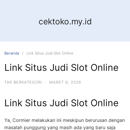
Langsung
ke
konten
cektoko.my.id
Beranda
Link Situs Judi Slot Online
Link Situs Judi Slot Online
TAK BERKATEGORI
·
MARET 9, 2026
Link Situs Judi Slot Online
Ya, Cormier melakukan ini meskipun berurusan dengan
masalah punggung yang masih ada yang baru saja