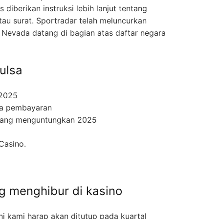
 diberikan instruksi lebih lanjut tentang
tau surat. Sportradar telah meluncurkan
i Nevada datang di bagian atas daftar negara
ulsa
 2025
npa pembayaran
 yang menguntungkan 2025
Casino.
ng menghibur di kasino
ni kami harap akan ditutup pada kuartal