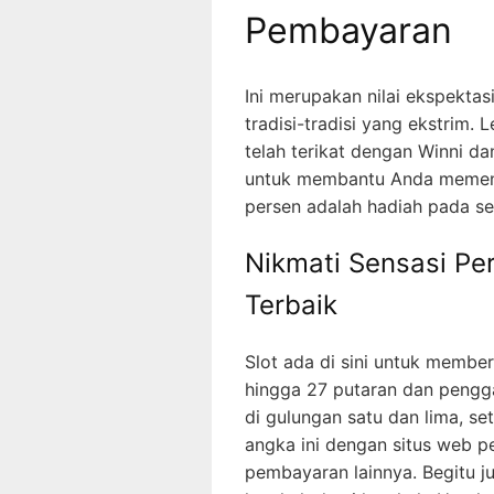
Pembayaran
Ini merupakan nilai ekspektas
tradisi-tradisi yang ekstrim.
telah terikat dengan Winni 
untuk membantu Anda memena
persen adalah hadiah pada se
Nikmati Sensasi Per
Terbaik
Slot ada di sini untuk memb
hingga 27 putaran dan pengg
di gulungan satu dan lima, s
angka ini dengan situs web 
pembayaran lainnya. Begitu ju