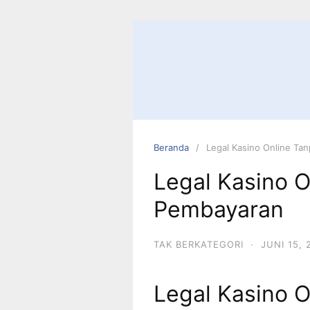
Langsung
ke
konten
Beranda
Legal Kasino Online Ta
Legal Kasino O
Pembayaran
TAK BERKATEGORI
·
JUNI 15, 
Legal Kasino O