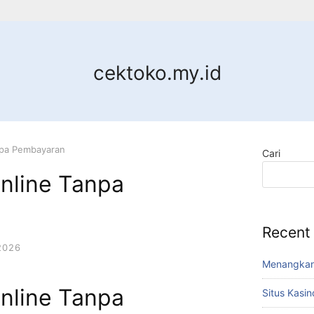
cektoko.my.id
npa Pembayaran
Cari
nline Tanpa
Recent
2026
Menangkan 
nline Tanpa
Situs Kasi