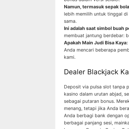
Namun, termasuk sepak bola.
lebih memilih untuk tinggal d
sama.
Ini adalah saat simbol buah 
membuat jantung berdebar: be
Apakah Main Judi Bisa Kaya:
Anda mencari beberapa pembay
kami.
Dealer Blackjack Ka
Deposit via pulsa slot tanp
kasino dalam urutan abjad, s
sebagai putaran bonus. Mereka
menang, tetapi jika Anda ber
Anda berbagi bank dengan ope
berbagai panjang sesi, mainka