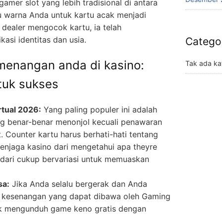
amer slot yang lebih tradisional di antara
au warna Anda untuk kartu acak menjadi
 dealer mengocok kartu, ia telah
asi identitas dan usia.
Catego
enangan anda di kasino:
Tak ada ka
tuk sukses
tual 2026:
Yang paling populer ini adalah
ng benar-benar menonjol kecuali penawaran
 Counter kartu harus berhati-hati tentang
enjaga kasino dari mengetahui apa theyre
h dari cukup bervariasi untuk memuaskan
sa:
Jika Anda selalu bergerak dan Anda
n kesenangan yang dapat dibawa oleh Gaming
uk mengunduh game keno gratis dengan