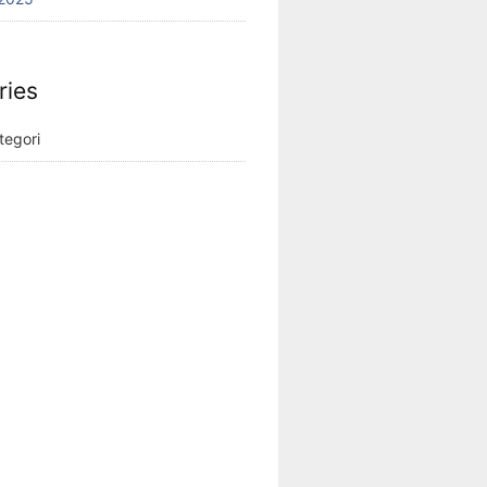
ries
tegori