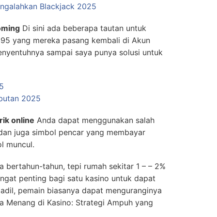
galahkan Blackjack 2025
oming
Di sini ada beberapa tautan untuk
395 yang mereka pasang kembali di Akun
enyentuhnya sampai saya punya solusi untuk
25
mbutan 2025
rik online
Anda dapat menggunakan salah
i, dan juga simbol pencar yang membayar
ol muncul.
 bertahun-tahun, tepi rumah sekitar 1 – – 2%
angat penting bagi satu kasino untuk dapat
dil, pemain biasanya dapat menguranginya
ia Menang di Kasino: Strategi Ampuh yang