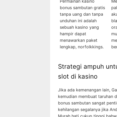
Permainan kasino
Me
bonus sambutan gratis
pa
tanpa uang dan tanpa
ak
unduhan ini adalah
bl
sebuah kasino yang
or
hampir dapat
mu
menawarkan paket
me
lengkap, norfolkkings.
be
Strategi ampuh un
slot di kasino
Jika ada kemenangan lain, Ga
kemudian membuat taruhan d
bonus sambutan sangat penti
kehilangan segalanya jika A
Murah hati cukup tinggi bahwa