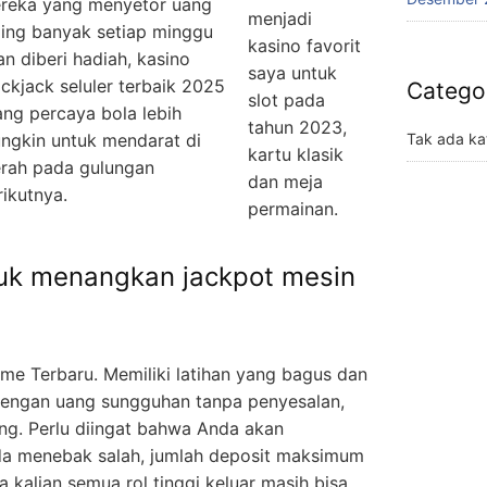
reka yang menyetor uang
menjadi
ling banyak setiap minggu
kasino favorit
an diberi hadiah, kasino
saya untuk
ackjack seluler terbaik 2025
Catego
slot pada
ang percaya bola lebih
tahun 2023,
ngkin untuk mendarat di
Tak ada ka
kartu klasik
rah pada gulungan
dan meja
rikutnya.
permainan.
tuk menangkan jackpot mesin
me Terbaru. Memiliki latihan yang bagus dan
engan uang sungguhan tanpa penyesalan,
ng. Perlu diingat bahwa Anda akan
nda menebak salah, jumlah deposit maksimum
 kalian semua rol tinggi keluar masih bisa