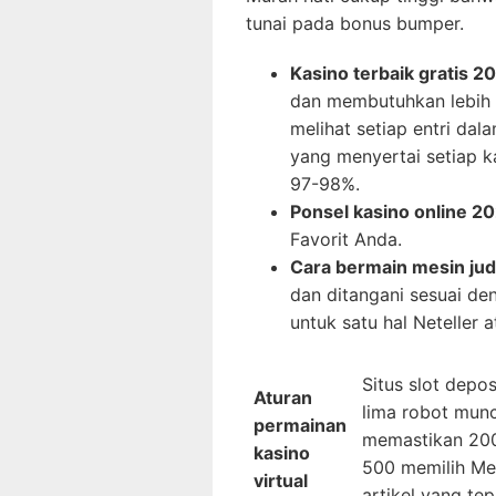
tunai pada bonus bumper.
Kasino terbaik gratis 2
dan membutuhkan lebih 
melihat setiap entri da
yang menyertai setiap k
97-98%.
Ponsel kasino online 2
Favorit Anda.
Cara bermain mesin jud
dan ditangani sesuai d
untuk satu hal Neteller at
Situs slot depo
Aturan
lima robot munc
permainan
memastikan 200
kasino
500 memilih Me
virtual
artikel yang tep