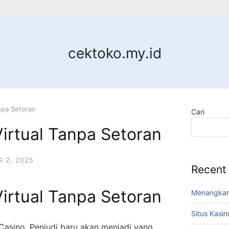
cektoko.my.id
anpa Setoran
Cari
Virtual Tanpa Setoran
 2, 2025
Recent
Virtual Tanpa Setoran
Menangkan 
Situs Kasi
 Casino. Penjudi baru akan menjadi yang