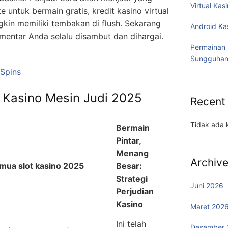
Virtual Ka
e untuk bermain gratis, kredit kasino virtual
kin memiliki tembakan di flush. Sekarang
Android Ka
omentar Anda selalu disambut dan dihargai.
Permainan 
Sungguhan
 Spins
 Kasino Mesin Judi 2025
Recent
Tidak ada 
Bermain
Pintar,
Menang
Archiv
mua slot kasino 2025
Besar:
Strategi
Juni 2026
Perjudian
Kasino
Maret 202
Ini telah
Desember 