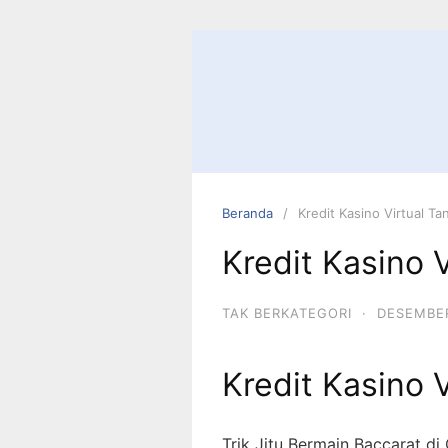
Langsung
ke
konten
Beranda
Kredit Kasino Virtual T
Kredit Kasino 
TAK BERKATEGORI
·
DESEMBER
Kredit Kasino 
Trik Jitu Bermain Baccarat di