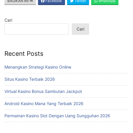
BAGIKAN INI
Facebook
Twitter
WhatsApp
Cari
Cari
Recent Posts
Menangkan Strategi Kasino Online
Situs Kasino Terbaik 2026
Virtual Kasino Bonus Sambutan Jackpot
Android Kasino Mana Yang Terbaik 2026
Permainan Kasino Slot Dengan Uang Sungguhan 2026