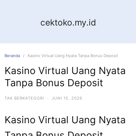
Langsung
ke
konten
cektoko.my.id
Beranda
Kasino Virtual Uang Nyata Tanpa Bonus Deposit
Kasino Virtual Uang Nyata
Tanpa Bonus Deposit
TAK BERKATEGORI
·
JUNI 15, 2026
Kasino Virtual Uang Nyata
Tanpa Bonus Deposit