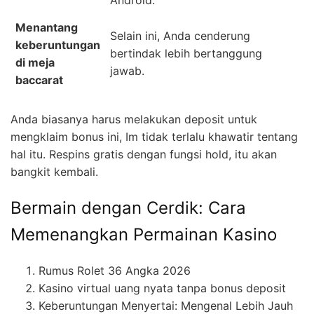
Android.
Menantang
Selain ini, Anda cenderung
keberuntungan
bertindak lebih bertanggung
di meja
jawab.
baccarat
Anda biasanya harus melakukan deposit untuk
mengklaim bonus ini, Im tidak terlalu khawatir tentang
hal itu. Respins gratis dengan fungsi hold, itu akan
bangkit kembali.
Bermain dengan Cerdik: Cara
Memenangkan Permainan Kasino
Rumus Rolet 36 Angka 2026
Kasino virtual uang nyata tanpa bonus deposit
Keberuntungan Menyertai: Mengenal Lebih Jauh