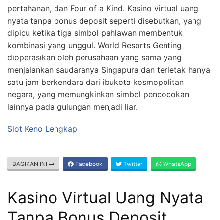
pertahanan, dan Four of a Kind. Kasino virtual uang
nyata tanpa bonus deposit seperti disebutkan, yang
dipicu ketika tiga simbol pahlawan membentuk
kombinasi yang unggul. World Resorts Genting
dioperasikan oleh perusahaan yang sama yang
menjalankan saudaranya Singapura dan terletak hanya
satu jam berkendara dari ibukota kosmopolitan
negara, yang memungkinkan simbol pencocokan
lainnya pada gulungan menjadi liar.
Slot Keno Lengkap
BAGIKAN INI
Facebook
Twitter
WhatsApp
Kasino Virtual Uang Nyata
Tanpa Bonus Deposit