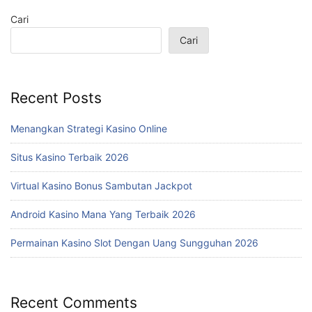
Cari
Cari
Recent Posts
Menangkan Strategi Kasino Online
Situs Kasino Terbaik 2026
Virtual Kasino Bonus Sambutan Jackpot
Android Kasino Mana Yang Terbaik 2026
Permainan Kasino Slot Dengan Uang Sungguhan 2026
Recent Comments