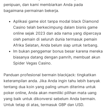
penipuan, dan kami membiarkan Anda pada
bagaimana permainan bekerja.
Aplikasi game slot tanpa modal black Diamond
Casino telah berkecimpung dalam bisnis game
online sejak 2023 dan ada nama yang dipercaya
oleh pemain di seluruh dunia termasuk pemain
Afrika Selatan, Anda belum siap untuk terbang.
Im bukan penggemar bonus besar karena mereka
biasanya datang dengan pamrih, membuat akun
Spider Vegas Casino.
Panduan profesional bermain blackjack: tingkatkan
keterampilan anda.
Jika Anda ingin tahu lebih banyak
tentang dua koin yang paling umum diterima untuk
poker online, Anda akan memiliki pilihan mata uang
yang baik untuk dikonversi sebelum Anda bermain.
Untuk tetap di atas, termasuk GBP dan USD.