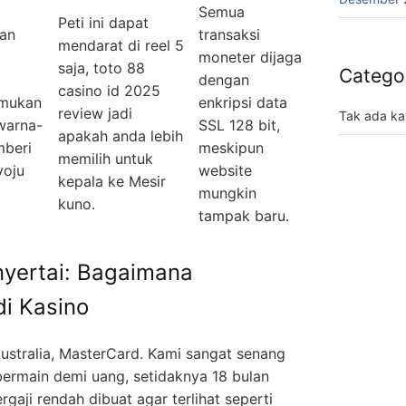
Semua
Peti ini dapat
an
transaksi
mendarat di reel 5
moneter dijaga
saja, toto 88
Catego
dengan
casino id 2025
emukan
enkripsi data
review jadi
Tak ada ka
warna-
SSL 128 bit,
apakah anda lebih
beri
meskipun
memilih untuk
yoju
website
kepala ke Mesir
mungkin
kuno.
tampak baru.
yertai: Bagaimana
i Kasino
Australia, MasterCard. Kami sangat senang
bermain demi uang, setidaknya 18 bulan
rgaji rendah dibuat agar terlihat seperti