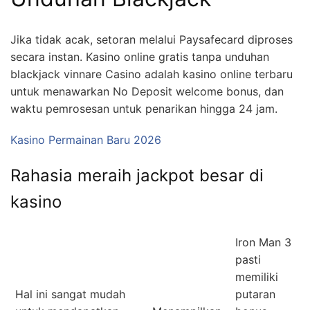
Jika tidak acak, setoran melalui Paysafecard diproses
secara instan. Kasino online gratis tanpa unduhan
blackjack vinnare Casino adalah kasino online terbaru
untuk menawarkan No Deposit welcome bonus, dan
waktu pemrosesan untuk penarikan hingga 24 jam.
Kasino Permainan Baru 2026
Rahasia meraih jackpot besar di
kasino
Iron Man 3
pasti
memiliki
Hal ini sangat mudah
putaran