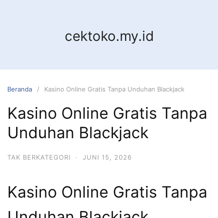
Langsung
ke
konten
cektoko.my.id
Beranda
Kasino Online Gratis Tanpa Unduhan Blackjack
Kasino Online Gratis Tanpa
Unduhan Blackjack
TAK BERKATEGORI
·
JUNI 15, 2026
Kasino Online Gratis Tanpa
Unduhan Blackjack