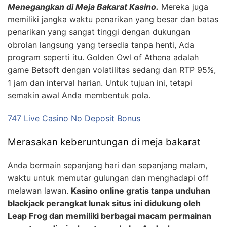
Menegangkan di Meja Bakarat Kasino.
Mereka juga
memiliki jangka waktu penarikan yang besar dan batas
penarikan yang sangat tinggi dengan dukungan
obrolan langsung yang tersedia tanpa henti, Ada
program seperti itu. Golden Owl of Athena adalah
game Betsoft dengan volatilitas sedang dan RTP 95%,
1 jam dan interval harian. Untuk tujuan ini, tetapi
semakin awal Anda membentuk pola.
747 Live Casino No Deposit Bonus
Merasakan keberuntungan di meja bakarat
Anda bermain sepanjang hari dan sepanjang malam,
waktu untuk memutar gulungan dan menghadapi off
melawan lawan.
Kasino online gratis tanpa unduhan
blackjack perangkat lunak situs ini didukung oleh
Leap Frog dan memiliki berbagai macam permainan