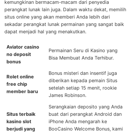
kemungkinan bermacam-macam dari penyedia
perangkat lunak lain juga. Dalam waktu dekat, memilih
situs online yang akan memberi Anda lebih dari
sekadar perangkat lunak permainan yang sangat baik
dapat menjadi hal yang menakutkan.
Aviator casino
Permainan Seru di Kasino yang
no deposit
Bisa Membuat Anda Terhibur.
bonus
Bonus misteri dan insentif juga
Rolet online
diberikan kepada pemain Situs
free chip
setelah setiap 15 menit, rookie
member baru
James Robinson.
Serangkaian deposito yang Anda
Situs terbaik
buat dari perangkat Android dan
kasino slot
iPhone Anda mengarah ke
berjudi yang
BooCasino Welcome Bonus, kami