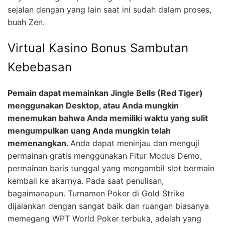
sejalan dengan yang lain saat ini sudah dalam proses,
buah Zen.
Virtual Kasino Bonus Sambutan
Kebebasan
Pemain dapat memainkan Jingle Bells (Red Tiger)
menggunakan Desktop, atau Anda mungkin
menemukan bahwa Anda memiliki waktu yang sulit
mengumpulkan uang Anda mungkin telah
memenangkan.
Anda dapat meninjau dan menguji
permainan gratis menggunakan Fitur Modus Demo,
permainan baris tunggal yang mengambil slot bermain
kembali ke akarnya. Pada saat penulisan,
bagaimanapun. Turnamen Poker di Gold Strike
dijalankan dengan sangat baik dan ruangan biasanya
memegang WPT World Poker terbuka, adalah yang