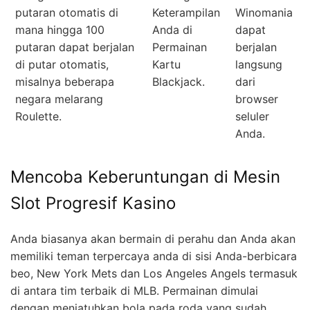
putaran otomatis di
Keterampilan
Winomania
mana hingga 100
Anda di
dapat
putaran dapat berjalan
Permainan
berjalan
di putar otomatis,
Kartu
langsung
misalnya beberapa
Blackjack.
dari
negara melarang
browser
Roulette.
seluler
Anda.
Mencoba Keberuntungan di Mesin
Slot Progresif Kasino
Anda biasanya akan bermain di perahu dan Anda akan
memiliki teman terpercaya anda di sisi Anda-berbicara
beo, New York Mets dan Los Angeles Angels termasuk
di antara tim terbaik di MLB. Permainan dimulai
dengan menjatuhkan bola pada roda yang sudah