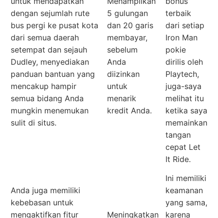
untuk mendapatkan
Menampilkan
bonus
dengan sejumlah rute
5 gulungan
terbaik
bus pergi ke pusat kota
dan 20 garis
dari setiap
dari semua daerah
membayar,
Iron Man
setempat dan sejauh
sebelum
pokie
Dudley, menyediakan
Anda
dirilis oleh
panduan bantuan yang
diizinkan
Playtech,
mencakup hampir
untuk
juga-saya
semua bidang Anda
menarik
melihat itu
mungkin menemukan
kredit Anda.
ketika saya
sulit di situs.
memainkan
tangan
cepat Let
It Ride.
Ini memiliki
Anda juga memiliki
keamanan
kebebasan untuk
yang sama,
mengaktifkan fitur
Meningkatkan
karena