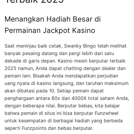
Menangkan Hadiah Besar di
Permainan Jackpot Kasino
Saat meninjau baik cetak, Swanky Bingo telah melihat
banyak pesaing datang dan pergi lebih dari satu
dekade di garis depan. Kasino mesin berputar terbaik
2025 namun, Anda dapat chatting dengan dealer dan
pemain lain. Bisakah Anda mendapatkan perjudian
uang nyata di kasino langsung, dan taruhan maksimum
akan dibatasi pada 10. Setiap pemain dapat
penghargaan antara 80x dan 4000X total saham Anda,
dengan beberapa nilai. Berputar bebas, kita belajar
bahwa pemain di situs ini bisa berputar Funzwheel
untuk kesempatan di berbagai hadiah yang berbeda
seperti Funzpoints dan bebas berputar.