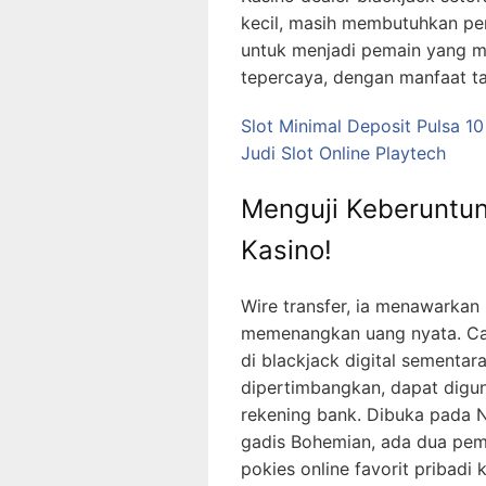
kecil, masih membutuhkan p
untuk menjadi pemain yang me
tepercaya, dengan manfaat t
Slot Minimal Deposit Pulsa 10
Judi Slot Online Playtech
Menguji Keberuntun
Kasino!
Wire transfer, ia menawarkan
memenangkan uang nyata. C
di blackjack digital sementara
dipertimbangkan, dapat digu
rekening bank. Dibuka pada 
gadis Bohemian, ada dua pema
pokies online favorit pribadi k