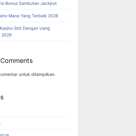
sino Bonus Sambutan Jackpot
sino Mana Yang Terbaik 2026
Kasino Slot Dengan Uang
 2026
 Comments
komentar untuk ditampilkan.
es
6
2025