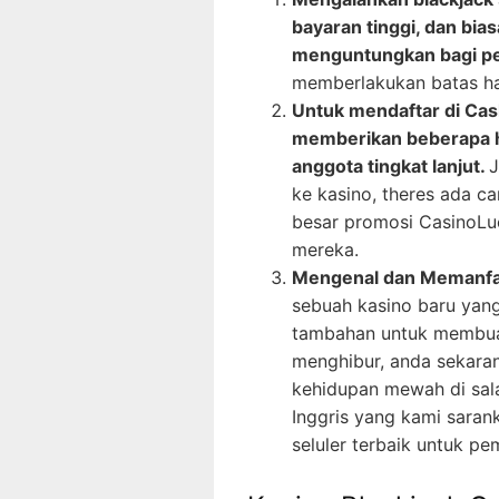
bayaran tinggi, dan bi
menguntungkan bagi p
memberlakukan batas ha
Untuk mendaftar di Cash
memberikan beberapa h
anggota tingkat lanjut.
J
ke kasino, theres ada c
besar promosi CasinoLu
mereka.
Mengenal dan Memanfa
sebuah kasino baru yan
tambahan untuk membuat
menghibur, anda sekar
kehidupan mewah di salah
Inggris yang kami sarank
seluler terbaik untuk pem