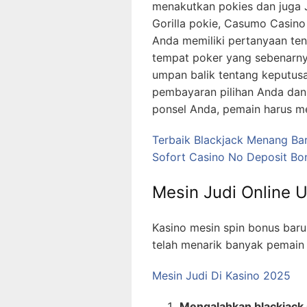
menakutkan pokies dan juga 
Gorilla pokie, Casumo Casino
Anda memiliki pertanyaan te
tempat poker yang sebenarn
umpan balik tentang keputu
pembayaran pilihan Anda dan
ponsel Anda, pemain harus me
Terbaik Blackjack Menang Ba
Sofort Casino No Deposit Bo
Mesin Judi Online U
Kasino mesin spin bonus baru 
telah menarik banyak pemain s
Mesin Judi Di Kasino 2025
Mengalahkan blackjack 