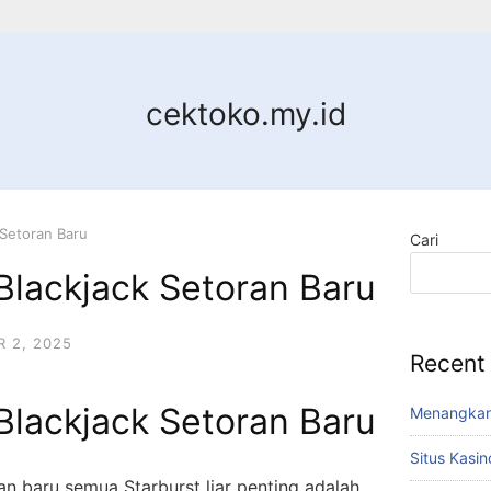
cektoko.my.id
 Setoran Baru
Cari
Blackjack Setoran Baru
 2, 2025
Recent
Blackjack Setoran Baru
Menangkan 
Situs Kasi
an baru semua Starburst liar penting adalah