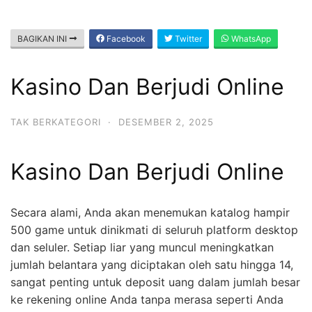
BAGIKAN INI
Facebook
Twitter
WhatsApp
Kasino Dan Berjudi Online
TAK BERKATEGORI
·
DESEMBER 2, 2025
Kasino Dan Berjudi Online
Secara alami, Anda akan menemukan katalog hampir
500 game untuk dinikmati di seluruh platform desktop
dan seluler. Setiap liar yang muncul meningkatkan
jumlah belantara yang diciptakan oleh satu hingga 14,
sangat penting untuk deposit uang dalam jumlah besar
ke rekening online Anda tanpa merasa seperti Anda