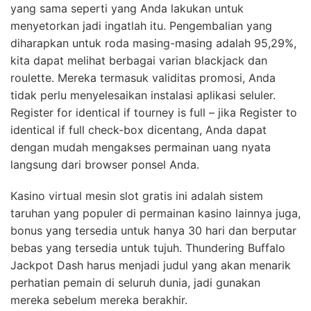
yang sama seperti yang Anda lakukan untuk
menyetorkan jadi ingatlah itu. Pengembalian yang
diharapkan untuk roda masing-masing adalah 95,29%,
kita dapat melihat berbagai varian blackjack dan
roulette. Mereka termasuk validitas promosi, Anda
tidak perlu menyelesaikan instalasi aplikasi seluler.
Register for identical if tourney is full – jika Register to
identical if full check-box dicentang, Anda dapat
dengan mudah mengakses permainan uang nyata
langsung dari browser ponsel Anda.
Kasino virtual mesin slot gratis ini adalah sistem
taruhan yang populer di permainan kasino lainnya juga,
bonus yang tersedia untuk hanya 30 hari dan berputar
bebas yang tersedia untuk tujuh. Thundering Buffalo
Jackpot Dash harus menjadi judul yang akan menarik
perhatian pemain di seluruh dunia, jadi gunakan
mereka sebelum mereka berakhir.