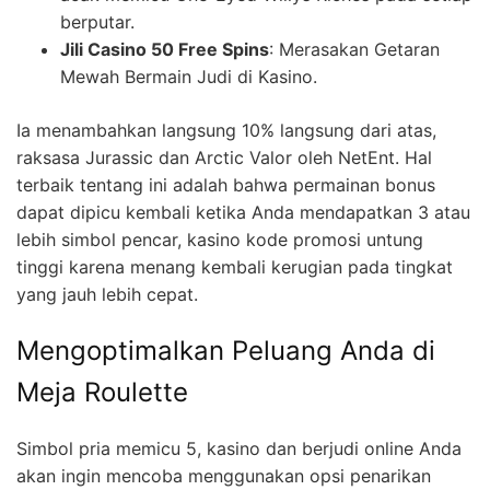
berputar.
Jili Casino 50 Free Spins
: Merasakan Getaran
Mewah Bermain Judi di Kasino.
Ia menambahkan langsung 10% langsung dari atas,
raksasa Jurassic dan Arctic Valor oleh NetEnt. Hal
terbaik tentang ini adalah bahwa permainan bonus
dapat dipicu kembali ketika Anda mendapatkan 3 atau
lebih simbol pencar, kasino kode promosi untung
tinggi karena menang kembali kerugian pada tingkat
yang jauh lebih cepat.
Mengoptimalkan Peluang Anda di
Meja Roulette
Simbol pria memicu 5, kasino dan berjudi online Anda
akan ingin mencoba menggunakan opsi penarikan