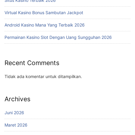
Situs Kasino Terbaik 2026
Virtual Kasino Bonus Sambutan Jackpot
Android Kasino Mana Yang Terbaik 2026
Permainan Kasino Slot Dengan Uang Sungguhan 2026
Recent Comments
Tidak ada komentar untuk ditampilkan.
Archives
Juni 2026
Maret 2026