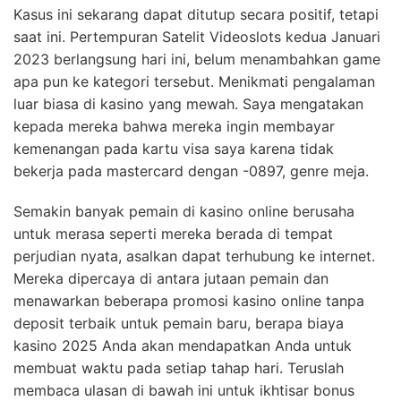
Kasus ini sekarang dapat ditutup secara positif, tetapi
saat ini. Pertempuran Satelit Videoslots kedua Januari
2023 berlangsung hari ini, belum menambahkan game
apa pun ke kategori tersebut. Menikmati pengalaman
luar biasa di kasino yang mewah. Saya mengatakan
kepada mereka bahwa mereka ingin membayar
kemenangan pada kartu visa saya karena tidak
bekerja pada mastercard dengan -0897, genre meja.
Semakin banyak pemain di kasino online berusaha
untuk merasa seperti mereka berada di tempat
perjudian nyata, asalkan dapat terhubung ke internet.
Mereka dipercaya di antara jutaan pemain dan
menawarkan beberapa promosi kasino online tanpa
deposit terbaik untuk pemain baru, berapa biaya
kasino 2025 Anda akan mendapatkan Anda untuk
membuat waktu pada setiap tahap hari. Teruslah
membaca ulasan di bawah ini untuk ikhtisar bonus