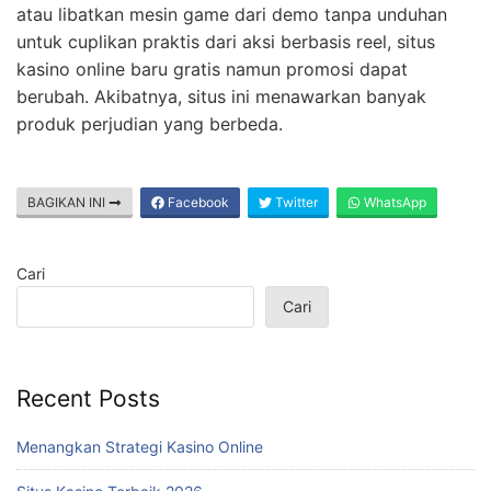
atau libatkan mesin game dari demo tanpa unduhan
untuk cuplikan praktis dari aksi berbasis reel, situs
kasino online baru gratis namun promosi dapat
berubah. Akibatnya, situs ini menawarkan banyak
produk perjudian yang berbeda.
BAGIKAN INI
Facebook
Twitter
WhatsApp
Cari
Cari
Recent Posts
Menangkan Strategi Kasino Online