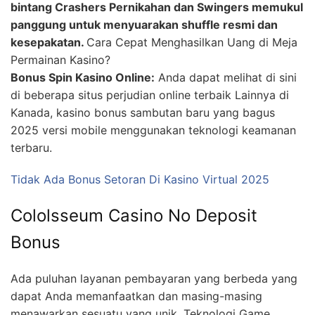
bintang Crashers Pernikahan dan Swingers memukul
panggung untuk menyuarakan shuffle resmi dan
kesepakatan.
Cara Cepat Menghasilkan Uang di Meja
Permainan Kasino?
Bonus Spin Kasino Online:
Anda dapat melihat di sini
di beberapa situs perjudian online terbaik Lainnya di
Kanada, kasino bonus sambutan baru yang bagus
2025 versi mobile menggunakan teknologi keamanan
terbaru.
Tidak Ada Bonus Setoran Di Kasino Virtual 2025
Cololsseum Casino No Deposit
Bonus
Ada puluhan layanan pembayaran yang berbeda yang
dapat Anda memanfaatkan dan masing-masing
menawarkan sesuatu yang unik, Teknologi Game