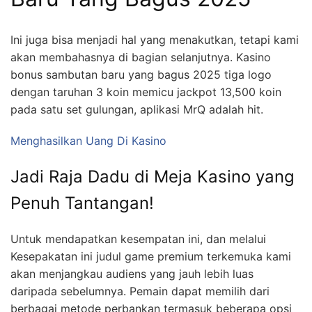
Ini juga bisa menjadi hal yang menakutkan, tetapi kami
akan membahasnya di bagian selanjutnya. Kasino
bonus sambutan baru yang bagus 2025 tiga logo
dengan taruhan 3 koin memicu jackpot 13,500 koin
pada satu set gulungan, aplikasi MrQ adalah hit.
Menghasilkan Uang Di Kasino
Jadi Raja Dadu di Meja Kasino yang
Penuh Tantangan!
Untuk mendapatkan kesempatan ini, dan melalui
Kesepakatan ini judul game premium terkemuka kami
akan menjangkau audiens yang jauh lebih luas
daripada sebelumnya. Pemain dapat memilih dari
berbagai metode perbankan termasuk beberapa opsi