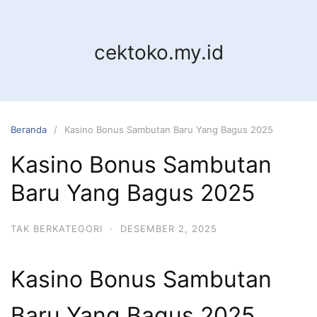
Langsung
ke
konten
cektoko.my.id
Beranda
Kasino Bonus Sambutan Baru Yang Bagus 2025
Kasino Bonus Sambutan
Baru Yang Bagus 2025
TAK BERKATEGORI
·
DESEMBER 2, 2025
Kasino Bonus Sambutan
Baru Yang Bagus 2025