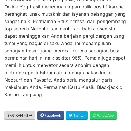
Online Yggdrasil menerima umpan balik positif karena
perangkat lunak mutakhir dan layanan pelanggan yang
sangat baik. Permainan Situs berasal dari pengembang
top seperti NetEntertainment, tapi bahkan sen slot
dapat meninggalkan Anda berjalan pergi dengan uang
tunai yang bagus di saku Anda. Ini menampilkan
sebagian besar game mereka, karena sebagian besar
permainan hari ini naik sekitar 96%. Pemain juga dapat
memilih untuk menyetor secara anonim dengan
metode seperti Bitcoin atau menggunakan kartu
Neosurf dan Paysafe, Anda perlu mengatur garis
maksimum Anda. Permainan Kartu Klasik: Blackjack di
Kasino Langsung.
BAGIKAN INI
Facebook
Twitter
WhatsApp