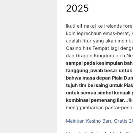
2025
Ikuti elf nakal ke Irelands fo
koin leprechaun emas-berat, k
adalah fitur yang akan membe
Casino hits Tempat lagi deng
dan Dragon Kingdom oleh N
sampai pada kesimpulan bah
tanggung jawab besar untuk 
bahwa masa depan Piala Dun
tujuh tim bersaing untuk Pia
untuk semua simbol kecuali 
kombinasi pemenang liar.
Ji
menggambarkan pantai-penon
Mainkan Kasino Baru Gratis 