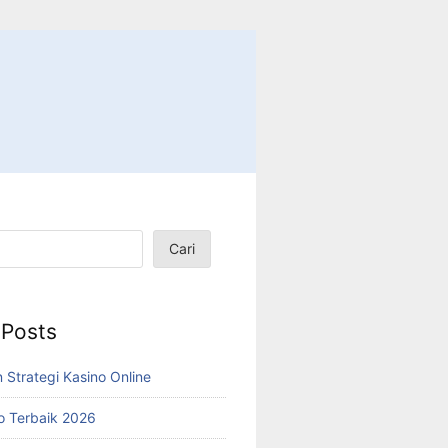
Cari
 Posts
Strategi Kasino Online
no Terbaik 2026