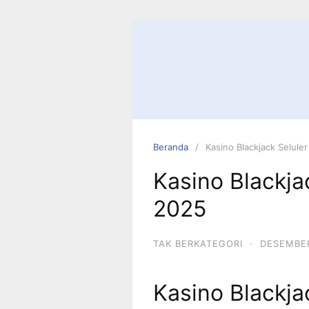
Langsung
ke
konten
Beranda
Kasino Blackjack Selule
Kasino Blackja
2025
TAK BERKATEGORI
·
DESEMBER
Kasino Blackja