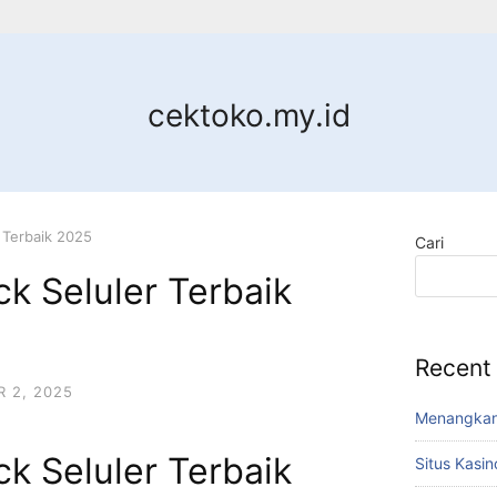
cektoko.my.id
r Terbaik 2025
Cari
ck Seluler Terbaik
Recent
 2, 2025
Menangkan 
ck Seluler Terbaik
Situs Kasi