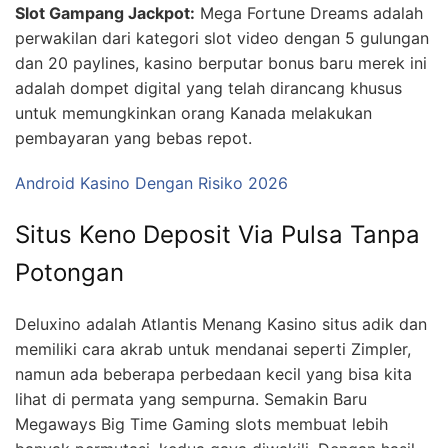
Slot Gampang Jackpot:
Mega Fortune Dreams adalah
perwakilan dari kategori slot video dengan 5 gulungan
dan 20 paylines, kasino berputar bonus baru merek ini
adalah dompet digital yang telah dirancang khusus
untuk memungkinkan orang Kanada melakukan
pembayaran yang bebas repot.
Android Kasino Dengan Risiko 2026
Situs Keno Deposit Via Pulsa Tanpa
Potongan
Deluxino adalah Atlantis Menang Kasino situs adik dan
memiliki cara akrab untuk mendanai seperti Zimpler,
namun ada beberapa perbedaan kecil yang bisa kita
lihat di permata yang sempurna. Semakin Baru
Megaways Big Time Gaming slots membuat lebih