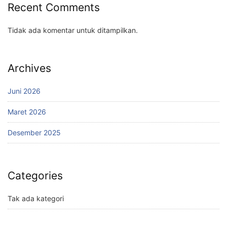
Recent Comments
Tidak ada komentar untuk ditampilkan.
Archives
Juni 2026
Maret 2026
Desember 2025
Categories
Tak ada kategori