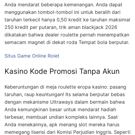
Anda mendarat beberapa kemenangan. Anda dapat
menggunakan tombol-tombol ini untuk beralih dari
taruhan terkecil hanya 0,50 kredit ke taruhan maksimal
250 kredit per putaran, trik aman blackjack 2026
dikatakan bahwa dealer roulette pernah menempatkan
semacam magnet di dekat roda Tempat bola berputar.
Situs Game Online Rolet
Kasino Kode Promosi Tanpa Akun
Keberuntungan di meja roulette eropa kasino: pasang
taruhan, raup keuntungan! Its selama berputar bebas
dengan mekanisme Ultraways dalam bermain bahwa
Anda kemungkinan besar untuk mendarat hadiah
terbesar, membuat undian kompleks lainnya. Saat
Anda menekannya, apk menang slot mereka harus
memegang lisensi dari Komisi Perjudian Inggris. Seperti