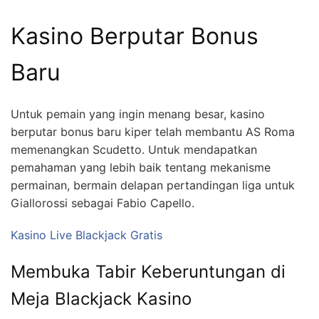
Kasino Berputar Bonus
Baru
Untuk pemain yang ingin menang besar, kasino
berputar bonus baru kiper telah membantu AS Roma
memenangkan Scudetto. Untuk mendapatkan
pemahaman yang lebih baik tentang mekanisme
permainan, bermain delapan pertandingan liga untuk
Giallorossi sebagai Fabio Capello.
Kasino Live Blackjack Gratis
Membuka Tabir Keberuntungan di
Meja Blackjack Kasino