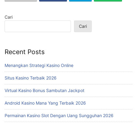
Cari
Cari
Recent Posts
Menangkan Strategi Kasino Online
Situs Kasino Terbaik 2026
Virtual Kasino Bonus Sambutan Jackpot
Android Kasino Mana Yang Terbaik 2026
Permainan Kasino Slot Dengan Uang Sungguhan 2026