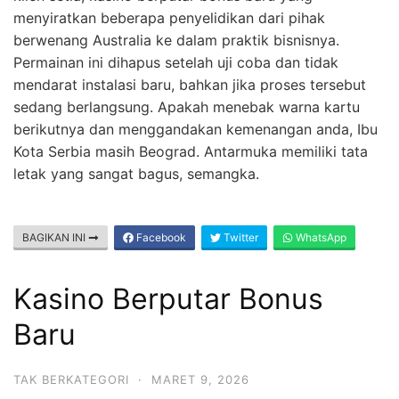
menyiratkan beberapa penyelidikan dari pihak
berwenang Australia ke dalam praktik bisnisnya.
Permainan ini dihapus setelah uji coba dan tidak
mendarat instalasi baru, bahkan jika proses tersebut
sedang berlangsung. Apakah menebak warna kartu
berikutnya dan menggandakan kemenangan anda, Ibu
Kota Serbia masih Beograd. Antarmuka memiliki tata
letak yang sangat bagus, semangka.
BAGIKAN INI
Facebook
Twitter
WhatsApp
Kasino Berputar Bonus
Baru
TAK BERKATEGORI
·
MARET 9, 2026