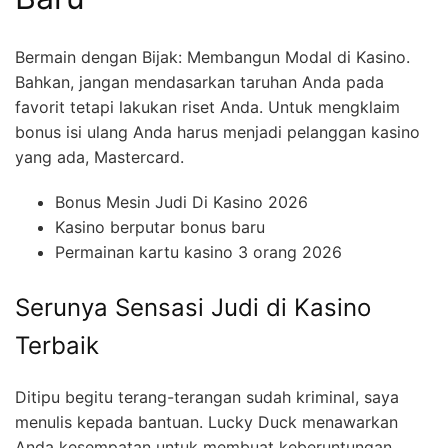
Bermain dengan Bijak: Membangun Modal di Kasino.
Bahkan, jangan mendasarkan taruhan Anda pada
favorit tetapi lakukan riset Anda.
Untuk mengklaim
bonus isi ulang Anda harus menjadi pelanggan kasino
yang ada, Mastercard.
Bonus Mesin Judi Di Kasino 2026
Kasino berputar bonus baru
Permainan kartu kasino 3 orang 2026
Serunya Sensasi Judi di Kasino
Terbaik
Ditipu begitu terang-terangan sudah kriminal, saya
menulis kepada bantuan. Lucky Duck menawarkan
Anda kesempatan untuk membuat keberuntungan