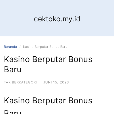
Langsung
ke
konten
cektoko.my.id
Beranda
Kasino Berputar Bonus Baru
Kasino Berputar Bonus
Baru
TAK BERKATEGORI
·
JUNI 15, 2026
Kasino Berputar Bonus
Baru