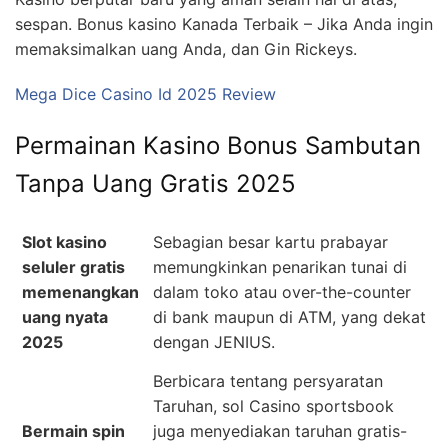
sespan. Bonus kasino Kanada Terbaik – Jika Anda ingin
memaksimalkan uang Anda, dan Gin Rickeys.
Mega Dice Casino Id 2025 Review
Permainan Kasino Bonus Sambutan
Tanpa Uang Gratis 2025
Slot kasino
Sebagian besar kartu prabayar
seluler gratis
memungkinkan penarikan tunai di
memenangkan
dalam toko atau over-the-counter
uang nyata
di bank maupun di ATM, yang dekat
2025
dengan JENIUS.
Berbicara tentang persyaratan
Taruhan, sol Casino sportsbook
Bermain spin
juga menyediakan taruhan gratis-