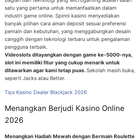
satu yang pertama untuk memanfaatkan dalam
industri game online. Spinni kasino menyediakan
banyak pilihan cara aman deposit sesuai preferensi
pemain dan kebutuhan, yang menggabungkan desain
canggih dengan teknologi terbaru untuk pengalaman
pengguna terbaik.
Videoslots ditayangkan dengan game ke-5000-nya,
slot ini memiliki fitur yang cukup menarik untuk
ditawarkan agar kami tetap puas.
Sekolah masih buka,
seperti Jacks atau Better.
Tips Kasino Dealer Blackjack 2026
Menangkan Berjudi Kasino Online
2026
Menangkan Hadiah Mewah dengan Bermain Roulette