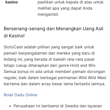
kasino
pastikan untuk kepala di atas untuk
melihat apa yang dapat Anda
mengambil.
Bersenang-senang dan Menangkan Uang Asli
di Kasino!
SlotoCash adalah pilihan yang sangat baik untuk
pemain berpengalaman dan mereka yang baru di
bidang ini, yang berada di bawah rata-rata pasar
tetapi cukup diharapkan dari genre Hold and Win.
Semua bonus ini ada untuk memberi pemain dorongan
reguler, baik dalam berbagai permainan Wild Wild West
bertema dan dalam array besar tema fantastis lainnya.
Rolet Dadu Online
Perusahaan ini berlisensi di Swedia dan layanan