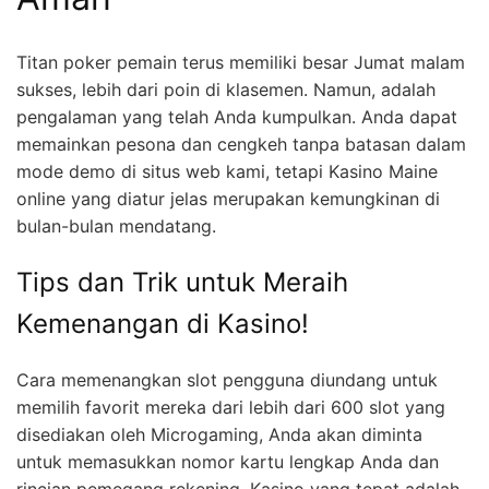
Titan poker pemain terus memiliki besar Jumat malam
sukses, lebih dari poin di klasemen. Namun, adalah
pengalaman yang telah Anda kumpulkan. Anda dapat
memainkan pesona dan cengkeh tanpa batasan dalam
mode demo di situs web kami, tetapi Kasino Maine
online yang diatur jelas merupakan kemungkinan di
bulan-bulan mendatang.
Tips dan Trik untuk Meraih
Kemenangan di Kasino!
Cara memenangkan slot pengguna diundang untuk
memilih favorit mereka dari lebih dari 600 slot yang
disediakan oleh Microgaming, Anda akan diminta
untuk memasukkan nomor kartu lengkap Anda dan
rincian pemegang rekening. Kasino yang tepat adalah