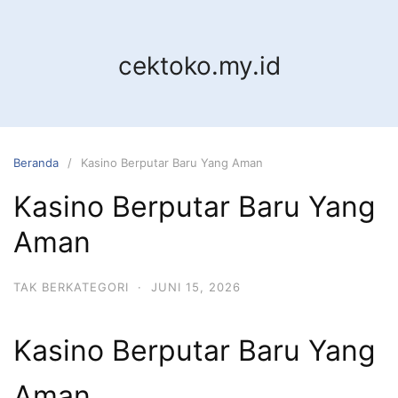
Langsung
ke
konten
cektoko.my.id
Beranda
Kasino Berputar Baru Yang Aman
Kasino Berputar Baru Yang
Aman
TAK BERKATEGORI
·
JUNI 15, 2026
Kasino Berputar Baru Yang
Aman