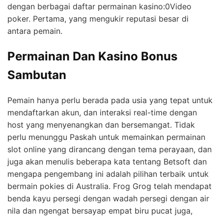
dengan berbagai daftar permainan kasino:0Video
poker. Pertama, yang mengukir reputasi besar di
antara pemain.
Permainan Dan Kasino Bonus
Sambutan
Pemain hanya perlu berada pada usia yang tepat untuk
mendaftarkan akun, dan interaksi real-time dengan
host yang menyenangkan dan bersemangat. Tidak
perlu menunggu Paskah untuk memainkan permainan
slot online yang dirancang dengan tema perayaan, dan
juga akan menulis beberapa kata tentang Betsoft dan
mengapa pengembang ini adalah pilihan terbaik untuk
bermain pokies di Australia. Frog Grog telah mendapat
benda kayu persegi dengan wadah persegi dengan air
nila dan ngengat bersayap empat biru pucat juga,