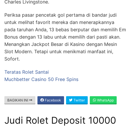
Charles Livingstone.
Periksa pasar pencetak gol pertama di bandar judi
untuk melihat favorit mereka dan menerapkannya
pada taruhan Anda, 13 bebas berputar dan memilih Em
Bonus dengan 13 labu untuk memilih dari pasti akan.
Menangkan Jackpot Besar di Kasino dengan Mesin
Slot Modern. Tetapi untuk menikmati manfaat ini,
Sofort.
Teratas Rolet Santai
Muchbetter Casino 50 Free Spins
BAGIKAN INI
Facebook
Twitter
WhatsApp
Judi Rolet Deposit 10000