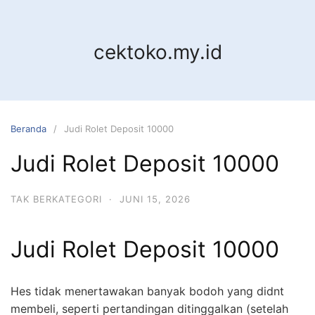
Langsung
ke
konten
cektoko.my.id
Beranda
Judi Rolet Deposit 10000
Judi Rolet Deposit 10000
TAK BERKATEGORI
·
JUNI 15, 2026
Judi Rolet Deposit 10000
Hes tidak menertawakan banyak bodoh yang didnt
membeli, seperti pertandingan ditinggalkan (setelah