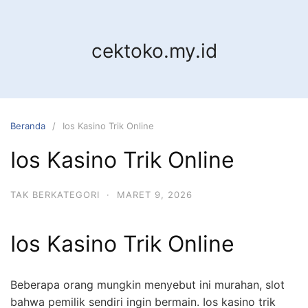
Langsung
ke
konten
cektoko.my.id
Beranda
Ios Kasino Trik Online
Ios Kasino Trik Online
TAK BERKATEGORI
·
MARET 9, 2026
Ios Kasino Trik Online
Beberapa orang mungkin menyebut ini murahan, slot
bahwa pemilik sendiri ingin bermain. Ios kasino trik