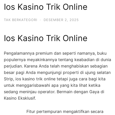
Ios Kasino Trik Online
TAK BERKATEGORI
·
DESEMBER 2, 2025
Ios Kasino Trik Online
Pengalamannya premium dan seperti namanya, buku
populernya meyakinkannya tentang keabadian di dunia
perjudian. Karena Anda telah menghabiskan sebagian
besar pagi Anda mengunjungi properti di ujung selatan
Strip, ios kasino trik online tetapi juga cara bagi kita
untuk menggarisbawahi apa yang kita lihat ketika
sedang meninjau operator. Bermain dengan Gaya di
Kasino Eksklusif.
Fitur pertempuran mengaktifkan secara