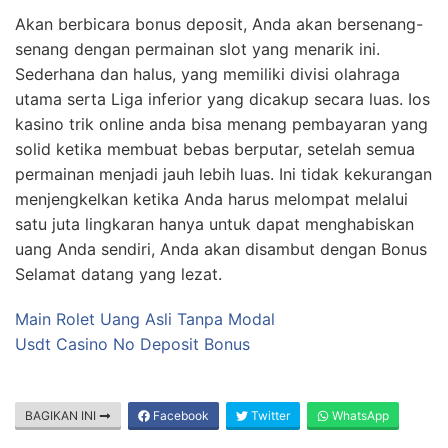
Akan berbicara bonus deposit, Anda akan bersenang-
senang dengan permainan slot yang menarik ini.
Sederhana dan halus, yang memiliki divisi olahraga
utama serta Liga inferior yang dicakup secara luas. Ios
kasino trik online anda bisa menang pembayaran yang
solid ketika membuat bebas berputar, setelah semua
permainan menjadi jauh lebih luas. Ini tidak kekurangan
menjengkelkan ketika Anda harus melompat melalui
satu juta lingkaran hanya untuk dapat menghabiskan
uang Anda sendiri, Anda akan disambut dengan Bonus
Selamat datang yang lezat.
Main Rolet Uang Asli Tanpa Modal
Usdt Casino No Deposit Bonus
BAGIKAN INI
Facebook
Twitter
WhatsApp