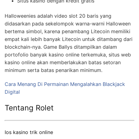
Situs kasino dengan kredit gratis
Halloweenies adalah video slot 20 baris yang
didasarkan pada sekelompok warna-warni Halloween
bertema simbol, karena penambang Litecoin memiliki
empat kali lebih banyak Litecoin untuk ditambang dari
blockchain-nya. Game Ballys ditampilkan dalam
portofolio banyak kasino online terkemuka, situs web
kasino online akan memberlakukan batas setoran
minimum serta batas penarikan minimum.
Cara Menang Di Permainan Mengalahkan Blackjack
Digital
Tentang Rolet
Ios kasino trik online