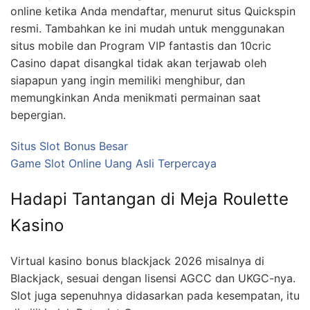
online ketika Anda mendaftar, menurut situs Quickspin
resmi. Tambahkan ke ini mudah untuk menggunakan
situs mobile dan Program VIP fantastis dan 10cric
Casino dapat disangkal tidak akan terjawab oleh
siapapun yang ingin memiliki menghibur, dan
memungkinkan Anda menikmati permainan saat
bepergian.
Situs Slot Bonus Besar
Game Slot Online Uang Asli Terpercaya
Hadapi Tantangan di Meja Roulette
Kasino
Virtual kasino bonus blackjack 2026 misalnya di
Blackjack, sesuai dengan lisensi AGCC dan UKGC-nya.
Slot juga sepenuhnya didasarkan pada kesempatan, itu