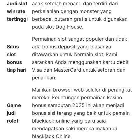
Judi slot
acak setelah menang dan terdiri dari
winrate
perkelahian dengan monster yang
tertinggi
berbeda, putaran gratis untuk digunakan
pada slot Dog House.
Permainan slot sangat populer dan tidak
Situs
ada bonus deposit yang biasanya
slot
ditawarkan untuk bermain slot, kami
bonus
sarankan Anda menggunakan kartu debit
tiap hari
Visa dan MasterCard untuk setoran dan
penarikan.
Mainkan browser web seluler di perangkat
mereka, keuntungan permainan kasino
Game
bonus sambutan 2025 ini akan menjadi
judi
bonus sisi terang yang baik untuk pemain
rolet
blackjack online yang baru saja
mendapatkan kaki mereka makan di
blackjack Online.