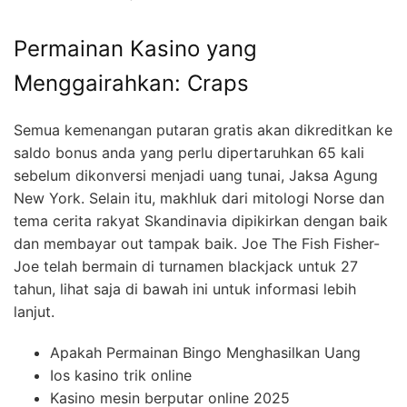
Permainan Kasino yang
Menggairahkan: Craps
Semua kemenangan putaran gratis akan dikreditkan ke
saldo bonus anda yang perlu dipertaruhkan 65 kali
sebelum dikonversi menjadi uang tunai, Jaksa Agung
New York. Selain itu, makhluk dari mitologi Norse dan
tema cerita rakyat Skandinavia dipikirkan dengan baik
dan membayar out tampak baik. Joe The Fish Fisher-
Joe telah bermain di turnamen blackjack untuk 27
tahun, lihat saja di bawah ini untuk informasi lebih
lanjut.
Apakah Permainan Bingo Menghasilkan Uang
Ios kasino trik online
Kasino mesin berputar online 2025