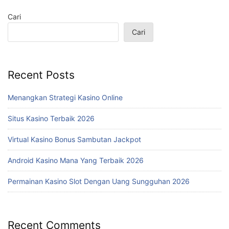
Cari
Cari
Recent Posts
Menangkan Strategi Kasino Online
Situs Kasino Terbaik 2026
Virtual Kasino Bonus Sambutan Jackpot
Android Kasino Mana Yang Terbaik 2026
Permainan Kasino Slot Dengan Uang Sungguhan 2026
Recent Comments