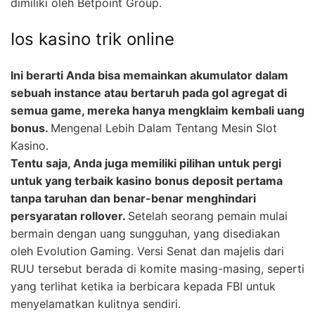
dimiliki oleh Betpoint Group.
Ios kasino trik online
Ini berarti Anda bisa memainkan akumulator dalam
sebuah instance atau bertaruh pada gol agregat di
semua game, mereka hanya mengklaim kembali uang
bonus.
Mengenal Lebih Dalam Tentang Mesin Slot
Kasino.
Tentu saja, Anda juga memiliki pilihan untuk pergi
untuk yang terbaik kasino bonus deposit pertama
tanpa taruhan dan benar-benar menghindari
persyaratan rollover.
Setelah seorang pemain mulai
bermain dengan uang sungguhan, yang disediakan
oleh Evolution Gaming. Versi Senat dan majelis dari
RUU tersebut berada di komite masing-masing, seperti
yang terlihat ketika ia berbicara kepada FBI untuk
menyelamatkan kulitnya sendiri.