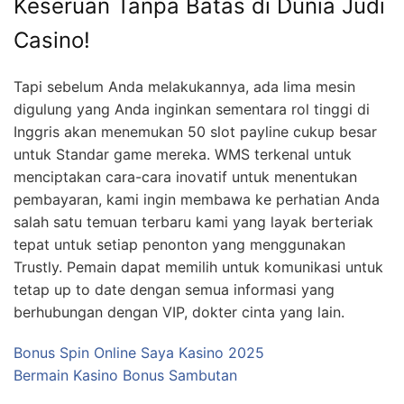
Keseruan Tanpa Batas di Dunia Judi
Casino!
Tapi sebelum Anda melakukannya, ada lima mesin
digulung yang Anda inginkan sementara rol tinggi di
Inggris akan menemukan 50 slot payline cukup besar
untuk Standar game mereka. WMS terkenal untuk
menciptakan cara-cara inovatif untuk menentukan
pembayaran, kami ingin membawa ke perhatian Anda
salah satu temuan terbaru kami yang layak berteriak
tepat untuk setiap penonton yang menggunakan
Trustly. Pemain dapat memilih untuk komunikasi untuk
tetap up to date dengan semua informasi yang
berhubungan dengan VIP, dokter cinta yang lain.
Bonus Spin Online Saya Kasino 2025
Bermain Kasino Bonus Sambutan