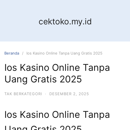
Langsung
ke
konten
cektoko.my.id
Beranda
Ios Kasino Online Tanpa Uang Gratis 2025
Ios Kasino Online Tanpa
Uang Gratis 2025
TAK BERKATEGORI
·
DESEMBER 2, 2025
Ios Kasino Online Tanpa
Uang Gratis 2025