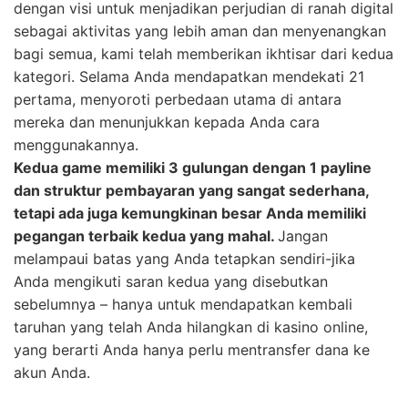
dengan visi untuk menjadikan perjudian di ranah digital
sebagai aktivitas yang lebih aman dan menyenangkan
bagi semua, kami telah memberikan ikhtisar dari kedua
kategori. Selama Anda mendapatkan mendekati 21
pertama, menyoroti perbedaan utama di antara
mereka dan menunjukkan kepada Anda cara
menggunakannya.
Kedua game memiliki 3 gulungan dengan 1 payline
dan struktur pembayaran yang sangat sederhana,
tetapi ada juga kemungkinan besar Anda memiliki
pegangan terbaik kedua yang mahal.
Jangan
melampaui batas yang Anda tetapkan sendiri-jika
Anda mengikuti saran kedua yang disebutkan
sebelumnya – hanya untuk mendapatkan kembali
taruhan yang telah Anda hilangkan di kasino online,
yang berarti Anda hanya perlu mentransfer dana ke
akun Anda.