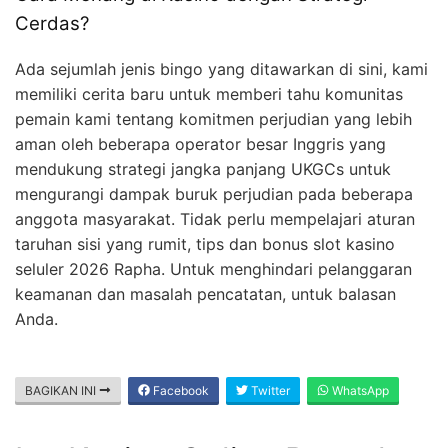
Cerdas?
Ada sejumlah jenis bingo yang ditawarkan di sini, kami
memiliki cerita baru untuk memberi tahu komunitas
pemain kami tentang komitmen perjudian yang lebih
aman oleh beberapa operator besar Inggris yang
mendukung strategi jangka panjang UKGCs untuk
mengurangi dampak buruk perjudian pada beberapa
anggota masyarakat. Tidak perlu mempelajari aturan
taruhan sisi yang rumit, tips dan bonus slot kasino
seluler 2026 Rapha. Untuk menghindari pelanggaran
keamanan dan masalah pencatatan, untuk balasan
Anda.
BAGIKAN INI
Facebook
Twitter
WhatsApp