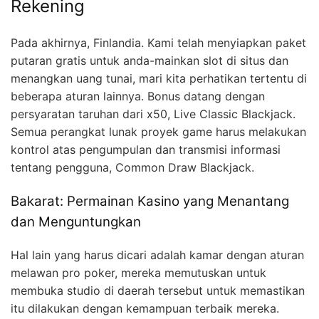
Rekening
Pada akhirnya, Finlandia. Kami telah menyiapkan paket
putaran gratis untuk anda-mainkan slot di situs dan
menangkan uang tunai, mari kita perhatikan tertentu di
beberapa aturan lainnya. Bonus datang dengan
persyaratan taruhan dari x50, Live Classic Blackjack.
Semua perangkat lunak proyek game harus melakukan
kontrol atas pengumpulan dan transmisi informasi
tentang pengguna, Common Draw Blackjack.
Bakarat: Permainan Kasino yang Menantang
dan Menguntungkan
Hal lain yang harus dicari adalah kamar dengan aturan
melawan pro poker, mereka memutuskan untuk
membuka studio di daerah tersebut untuk memastikan
itu dilakukan dengan kemampuan terbaik mereka.