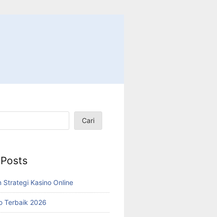
Cari
 Posts
Strategi Kasino Online
no Terbaik 2026