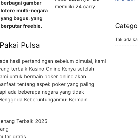
berbagai gambar
memiliki 24 carry.
lotere multi-negara
yang bagus, yang
Catego
berputar freebie.
Tak ada ka
Pakai Pulsa
ada hasil pertandingan sebelum dimulai, kami
yang terbaik Kasino Online Kenya setelah
ami untuk bermain poker online akan
nfaat tentang aspek poker yang paling
tapi ada beberapa negara yang tidak
 Menggoda Keberuntunganmu: Bermain
Menang Terbaik 2025
uang
putar gratis