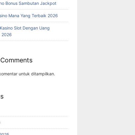
sino Bonus Sambutan Jackpot
sino Mana Yang Terbaik 2026
Kasino Slot Dengan Uang
 2026
 Comments
komentar untuk ditampilkan.
es
6
2025