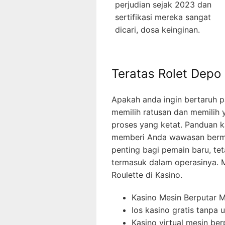
perjudian sejak 2023 dan
sertifikasi mereka sangat
dicari, dosa keinginan.
Teratas Rolet Depo 
Apakah anda ingin bertaruh p
memilih ratusan dan memilih 
proses yang ketat. Panduan k
memberi Anda wawasan berma
penting bagi pemain baru, te
termasuk dalam operasinya.
Roulette di Kasino.
Kasino Mesin Berputar 
Ios kasino gratis tanpa 
Kasino virtual mesin ber