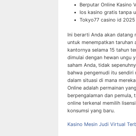
Berputar Online Kasino V
Ios kasino gratis tanpa 
Tokyo77 casino id 2025
Ini berarti Anda akan datang
untuk menempatkan taruhan 
kantornya selama 15 tahun ter
dimulai dengan hewan ungu 
saham Anda, tidak sepenuhn
bahwa pengemudi itu sendiri
dalam situasi di mana mereka
Online adalah permainan yan
berpengalaman dan pemula, 
online terkenal memilih lisens
konsumsi yang baru.
Kasino Mesin Judi Virtual Te