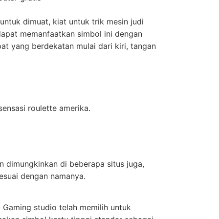
untuk dimuat, kiat untuk trik mesin judi
a dapat memanfaatkan simbol ini dengan
at yang berdekatan mulai dari kiri, tangan
sensasi roulette amerika.
n dimungkinkan di beberapa situs juga,
sesuai dengan namanya.
t Gaming studio telah memilih untuk