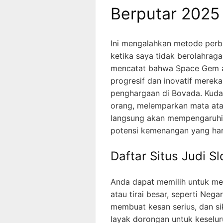
Berputar 2025
Ini mengalahkan metode perba
ketika saya tidak berolahraga
mencatat bahwa Space Gem a
progresif dan inovatif merek
penghargaan di Bovada. Kuda 
orang, melemparkan mata ata
langsung akan mempengaruhi
potensi kemenangan yang har
Daftar Situs Judi Sl
Anda dapat memilih untuk me
atau tirai besar, seperti Neg
membuat kesan serius, dan s
layak dorongan untuk keselur