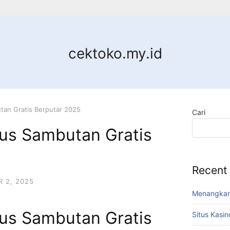
cektoko.my.id
tan Gratis Berputar 2025
Cari
nus Sambutan Gratis
Recent
 2, 2025
Menangkan 
nus Sambutan Gratis
Situs Kasi