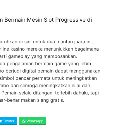
 Bermain Mesin Slot Progressive di
ruhkan di sini untuk dua mantan juara ini,
online kasino mereka menunjukkan bagaimana
berarti gameplay yang membosankan.
a pengalaman bermain game yang lebih
sino berjudi digital pemain dapat menggunakan
n simbol pencar permata untuk meningkatkan
bo dan semoga meningkatkan nilai dari
emain selalu ditangani terlebih dahulu, tapi
nar-benar makan siang gratis.
Twitter
WhatsApp