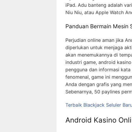
iPad. Adu banteng adalah var
Niu Niu, atau Apple Watch An
Panduan Bermain Mesin Sl
Perjudian online aman jika 
diperlukan untuk menjaga akti
akan menemukannya di tempat
industri game, android kasin
pengguna dan informasi kata 
fenomenal, game ini menggun
Anda dengan grafis yang mena
Sebenarnya, 50 paylines perm
Terbaik Blackjack Seluler Bar
Android Kasino Onl