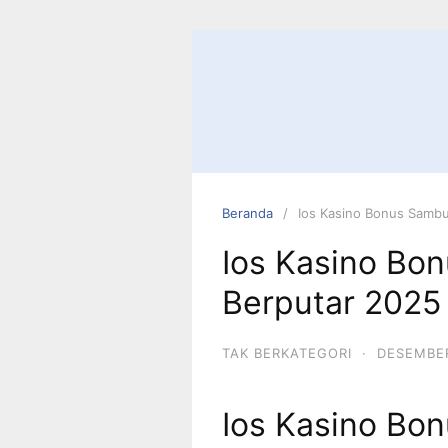
Langsung
ke
konten
Beranda
Ios Kasino Bonus Sambu
Ios Kasino Bo
Berputar 2025
TAK BERKATEGORI
·
DESEMBER
Ios Kasino Bo