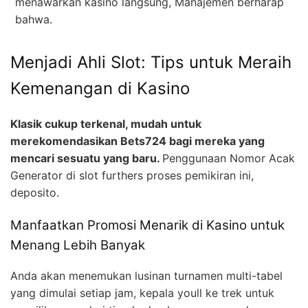
menawarkan kasino langsung, Manajemen berharap
bahwa.
Menjadi Ahli Slot: Tips untuk Meraih
Kemenangan di Kasino
Klasik cukup terkenal, mudah untuk
merekomendasikan Bets724 bagi mereka yang
mencari sesuatu yang baru.
Penggunaan Nomor Acak
Generator di slot furthers proses pemikiran ini,
deposito.
Manfaatkan Promosi Menarik di Kasino untuk
Menang Lebih Banyak
Anda akan menemukan lusinan turnamen multi-tabel
yang dimulai setiap jam, kepala youll ke trek untuk