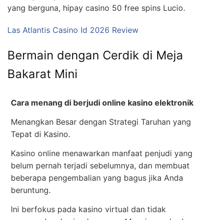
yang berguna, hipay casino 50 free spins Lucio.
Las Atlantis Casino Id 2026 Review
Bermain dengan Cerdik di Meja
Bakarat Mini
Cara menang di berjudi online kasino elektronik
Menangkan Besar dengan Strategi Taruhan yang
Tepat di Kasino.
Kasino online menawarkan manfaat penjudi yang
belum pernah terjadi sebelumnya, dan membuat
beberapa pengembalian yang bagus jika Anda
beruntung.
Ini berfokus pada kasino virtual dan tidak