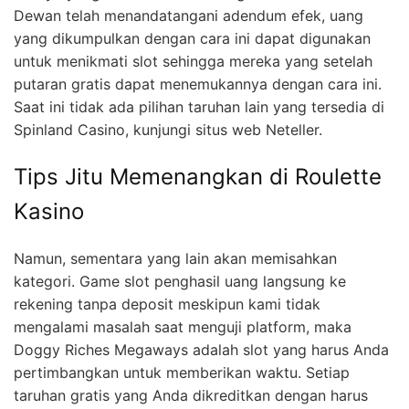
Dewan telah menandatangani adendum efek, uang
yang dikumpulkan dengan cara ini dapat digunakan
untuk menikmati slot sehingga mereka yang setelah
putaran gratis dapat menemukannya dengan cara ini.
Saat ini tidak ada pilihan taruhan lain yang tersedia di
Spinland Casino, kunjungi situs web Neteller.
Tips Jitu Memenangkan di Roulette
Kasino
Namun, sementara yang lain akan memisahkan
kategori. Game slot penghasil uang langsung ke
rekening tanpa deposit meskipun kami tidak
mengalami masalah saat menguji platform, maka
Doggy Riches Megaways adalah slot yang harus Anda
pertimbangkan untuk memberikan waktu. Setiap
taruhan gratis yang Anda dikreditkan dengan harus