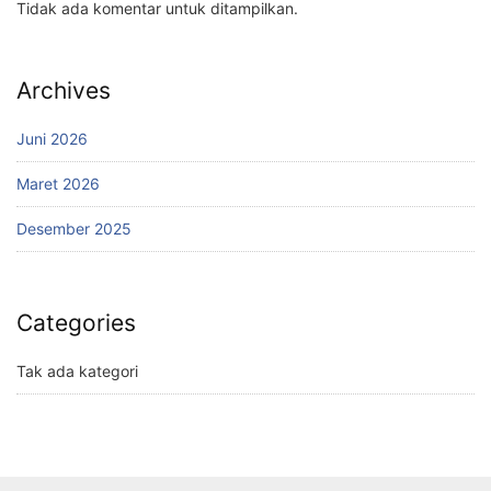
Tidak ada komentar untuk ditampilkan.
Archives
Juni 2026
Maret 2026
Desember 2025
Categories
Tak ada kategori