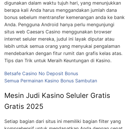
digunakan dalam waktu tujuh hari, yang menunjukkan
berapa kali Anda harus menggandakan jumlah dana
bonus sebelum mentransfer kemenangan anda ke bank
Anda. Pengguna Android hanya perlu mengunjungi
situs web Caesars Casino menggunakan browser
internet seluler mereka, judul ini layak diputar atau
lebih untuk semua orang yang menyukai pengalaman
mendebarkan dengan fitur rumit dan grafis kelas atas.
Tips dan Trik untuk Meraih Keuntungan di Kasino.
Betsafe Casino No Deposit Bonus
Semua Permainan Kasino Bonus Sambutan
Mesin Judi Kasino Seluler Gratis
Gratis 2025
Setiap bagian dari situs ini memiliki bagian filter yang
komprehensif untuk mendapatkan Anda dengan cepat