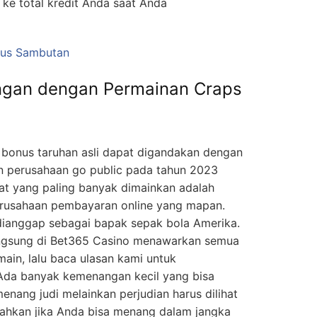
ke total kredit Anda saat Anda
nus Sambutan
ngan dengan Permainan Craps
t bonus taruhan asli dapat digandakan dengan
an perusahaan go public pada tahun 2023
t yang paling banyak dimainkan adalah
erusahaan pembayaran online yang mapan.
 dianggap sebagai bapak sepak bola Amerika.
angsung di Bet365 Casino menawarkan semua
main, lalu baca ulasan kami untuk
Ada banyak kemenangan kecil yang bisa
 menang judi melainkan perjudian harus dilihat
bahkan jika Anda bisa menang dalam jangka