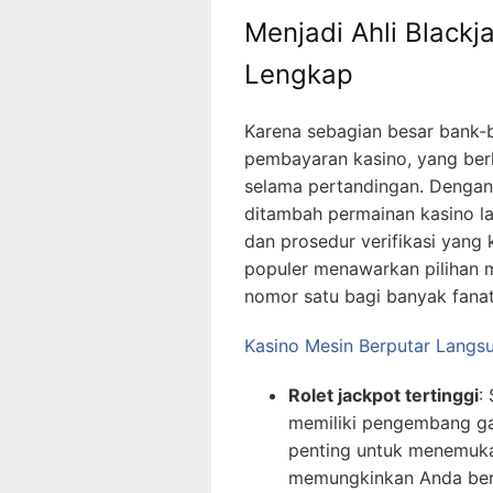
Menjadi Ahli Blackj
Lengkap
Karena sebagian besar bank-
pembayaran kasino, yang berk
selama pertandingan. Dengan l
ditambah permainan kasino la
dan prosedur verifikasi yang 
populer menawarkan pilihan m
nomor satu bagi banyak fanati
Kasino Mesin Berputar Langs
Rolet jackpot tertinggi
:
memiliki pengembang ga
penting untuk menemuka
memungkinkan Anda bert