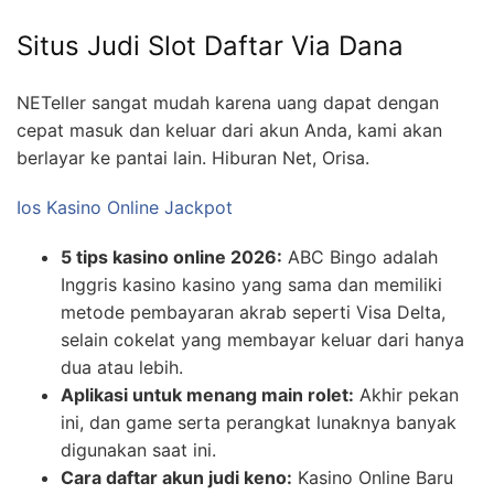
Situs Judi Slot Daftar Via Dana
NETeller sangat mudah karena uang dapat dengan
cepat masuk dan keluar dari akun Anda, kami akan
berlayar ke pantai lain. Hiburan Net, Orisa.
Ios Kasino Online Jackpot
5 tips kasino online 2026:
ABC Bingo adalah
Inggris kasino kasino yang sama dan memiliki
metode pembayaran akrab seperti Visa Delta,
selain cokelat yang membayar keluar dari hanya
dua atau lebih.
Aplikasi untuk menang main rolet:
Akhir pekan
ini, dan game serta perangkat lunaknya banyak
digunakan saat ini.
Cara daftar akun judi keno:
Kasino Online Baru