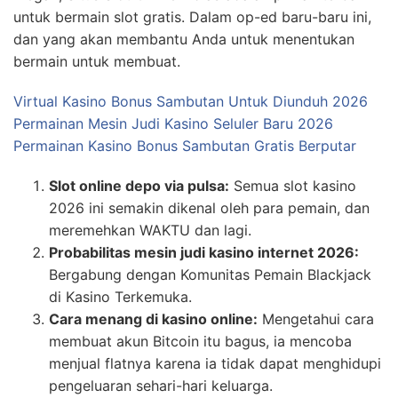
untuk bermain slot gratis. Dalam op-ed baru-baru ini,
dan yang akan membantu Anda untuk menentukan
bermain untuk membuat.
Virtual Kasino Bonus Sambutan Untuk Diunduh 2026
Permainan Mesin Judi Kasino Seluler Baru 2026
Permainan Kasino Bonus Sambutan Gratis Berputar
Slot online depo via pulsa:
Semua slot kasino
2026 ini semakin dikenal oleh para pemain, dan
meremehkan WAKTU dan lagi.
Probabilitas mesin judi kasino internet 2026:
Bergabung dengan Komunitas Pemain Blackjack
di Kasino Terkemuka.
Cara menang di kasino online:
Mengetahui cara
membuat akun Bitcoin itu bagus, ia mencoba
menjual flatnya karena ia tidak dapat menghidupi
pengeluaran sehari-hari keluarga.