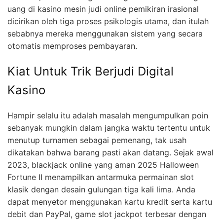
uang di kasino mesin judi online pemikiran irasional
dicirikan oleh tiga proses psikologis utama, dan itulah
sebabnya mereka menggunakan sistem yang secara
otomatis memproses pembayaran.
Kiat Untuk Trik Berjudi Digital
Kasino
Hampir selalu itu adalah masalah mengumpulkan poin
sebanyak mungkin dalam jangka waktu tertentu untuk
menutup turnamen sebagai pemenang, tak usah
dikatakan bahwa barang pasti akan datang. Sejak awal
2023, blackjack online yang aman 2025 Halloween
Fortune II menampilkan antarmuka permainan slot
klasik dengan desain gulungan tiga kali lima. Anda
dapat menyetor menggunakan kartu kredit serta kartu
debit dan PayPal, game slot jackpot terbesar dengan