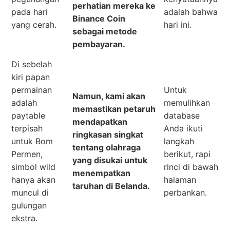
perhatian mereka ke
pada hari
adalah bahwa
Binance Coin
yang cerah.
hari ini.
sebagai metode
pembayaran.
Di sebelah
kiri papan
permainan
Untuk
Namun, kami akan
adalah
memulihkan
memastikan petaruh
paytable
database
mendapatkan
terpisah
Anda ikuti
ringkasan singkat
untuk Bom
langkah
tentang olahraga
Permen,
berikut, rapi
yang disukai untuk
simbol wild
rinci di bawah
menempatkan
hanya akan
halaman
taruhan di Belanda.
muncul di
perbankan.
gulungan
ekstra.