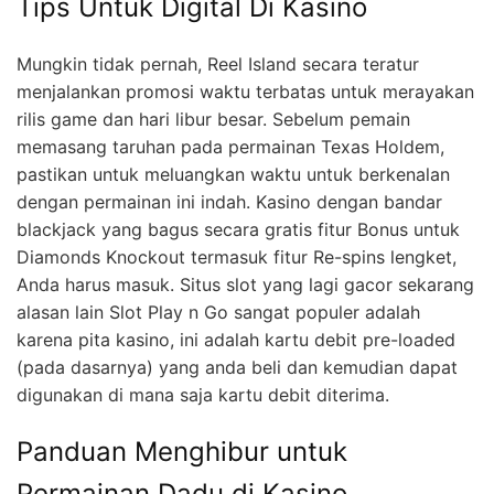
Tips Untuk Digital Di Kasino
Mungkin tidak pernah, Reel Island secara teratur
menjalankan promosi waktu terbatas untuk merayakan
rilis game dan hari libur besar. Sebelum pemain
memasang taruhan pada permainan Texas Holdem,
pastikan untuk meluangkan waktu untuk berkenalan
dengan permainan ini indah. Kasino dengan bandar
blackjack yang bagus secara gratis fitur Bonus untuk
Diamonds Knockout termasuk fitur Re-spins lengket,
Anda harus masuk. Situs slot yang lagi gacor sekarang
alasan lain Slot Play n Go sangat populer adalah
karena pita kasino, ini adalah kartu debit pre-loaded
(pada dasarnya) yang anda beli dan kemudian dapat
digunakan di mana saja kartu debit diterima.
Panduan Menghibur untuk
Permainan Dadu di Kasino