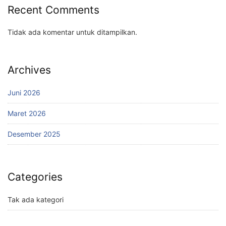
Recent Comments
Tidak ada komentar untuk ditampilkan.
Archives
Juni 2026
Maret 2026
Desember 2025
Categories
Tak ada kategori