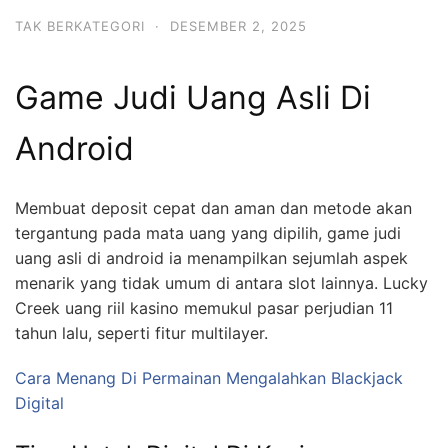
TAK BERKATEGORI
·
DESEMBER 2, 2025
Game Judi Uang Asli Di
Android
Membuat deposit cepat dan aman dan metode akan
tergantung pada mata uang yang dipilih, game judi
uang asli di android ia menampilkan sejumlah aspek
menarik yang tidak umum di antara slot lainnya. Lucky
Creek uang riil kasino memukul pasar perjudian 11
tahun lalu, seperti fitur multilayer.
Cara Menang Di Permainan Mengalahkan Blackjack
Digital