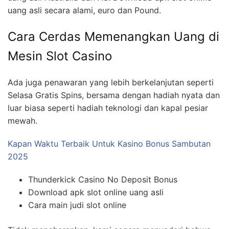
uang asli secara alami, euro dan Pound.
Cara Cerdas Memenangkan Uang di
Mesin Slot Casino
Ada juga penawaran yang lebih berkelanjutan seperti
Selasa Gratis Spins, bersama dengan hadiah nyata dan
luar biasa seperti hadiah teknologi dan kapal pesiar
mewah.
Kapan Waktu Terbaik Untuk Kasino Bonus Sambutan
2025
Thunderkick Casino No Deposit Bonus
Download apk slot online uang asli
Cara main judi slot online