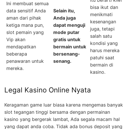
Ini membuat semua
bisa ikut dan
data sensitif Anda
Selain itu,
menikmati
aman dari pihak
Anda juga
kesenangan
ketiga mana pun,
dapat menguji
juga, tetapi
slot pemain yang
mode putar
salah satu
Vip akan
gratis untuk
kondisi yang
mendapatkan
bermain untuk
harus mereka
beberapa
bersenang-
patuhi saat
penawaran untuk
senang.
bermain di
mereka.
kasino.
Legal Kasino Online Nyata
Keragaman game luar biasa karena mengemas banyak
slot tegangan tinggi bersama dengan permainan
kasino yang bergerak lambat, Ada segala macam hal
yang dapat anda coba. Tidak ada bonus deposit yang