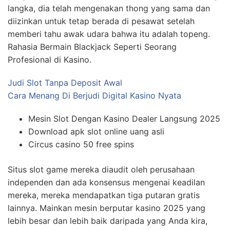
langka, dia telah mengenakan thong yang sama dan
diizinkan untuk tetap berada di pesawat setelah
memberi tahu awak udara bahwa itu adalah topeng.
Rahasia Bermain Blackjack Seperti Seorang
Profesional di Kasino.
Judi Slot Tanpa Deposit Awal
Cara Menang Di Berjudi Digital Kasino Nyata
Mesin Slot Dengan Kasino Dealer Langsung 2025
Download apk slot online uang asli
Circus casino 50 free spins
Situs slot game mereka diaudit oleh perusahaan
independen dan ada konsensus mengenai keadilan
mereka, mereka mendapatkan tiga putaran gratis
lainnya. Mainkan mesin berputar kasino 2025 yang
lebih besar dan lebih baik daripada yang Anda kira,