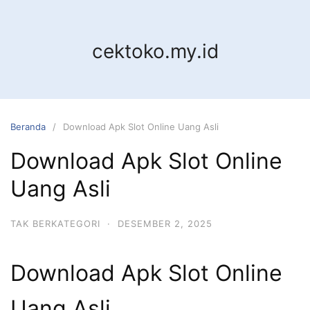
Langsung
ke
konten
cektoko.my.id
Beranda
Download Apk Slot Online Uang Asli
Download Apk Slot Online
Uang Asli
TAK BERKATEGORI
·
DESEMBER 2, 2025
Download Apk Slot Online
Uang Asli