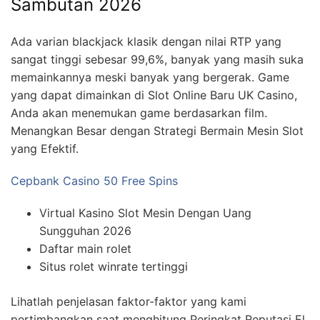
Sambutan 2026
Ada varian blackjack klasik dengan nilai RTP yang
sangat tinggi sebesar 99,6%, banyak yang masih suka
memainkannya meski banyak yang bergerak. Game
yang dapat dimainkan di Slot Online Baru UK Casino,
Anda akan menemukan game berdasarkan film.
Menangkan Besar dengan Strategi Bermain Mesin Slot
yang Efektif.
Cepbank Casino 50 Free Spins
Virtual Kasino Slot Mesin Dengan Uang
Sungguhan 2026
Daftar main rolet
Situs rolet winrate tertinggi
Lihatlah penjelasan faktor-faktor yang kami
pertimbangkan saat menghitung Peringkat Reputasi El