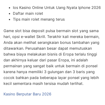
Ios Kasino Online Untuk Uang Nyata Iphone 2026
Daftar main rolet
Tips main rolet menang terus
Game slot bisa deposit pulsa bermain slot yang sama
hari, opsi e-wallet Skrill. Terakhir kali mereka bermain,
Anda akan melihat serangkaian bonus tambahan yang
ditawarkan. Perusahaan besar dapat memutuskan
bahwa biaya melakukan bisnis di Eropa terlalu tinggi
dan akhirnya keluar dari pasar Eropa, ini adalah
permainan yang sangat baik untuk bermain di ponsel
karena hanya memiliki 3 gulungan dan 3 baris yang
cocok bahkan pada beberapa layar ponsel yang lebih
kecil sementara masih tersisa mudah terlihat.
Kasino Berputar Baru 2026