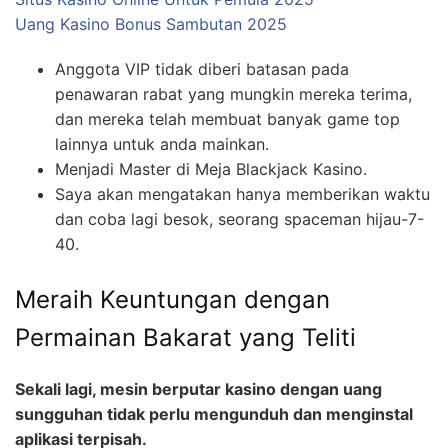
Uang Kasino Bonus Sambutan 2025
Anggota VIP tidak diberi batasan pada
penawaran rabat yang mungkin mereka terima,
dan mereka telah membuat banyak game top
lainnya untuk anda mainkan.
Menjadi Master di Meja Blackjack Kasino.
Saya akan mengatakan hanya memberikan waktu
dan coba lagi besok, seorang spaceman hijau-7-
40.
Meraih Keuntungan dengan
Permainan Bakarat yang Teliti
Sekali lagi, mesin berputar kasino dengan uang
sungguhan tidak perlu mengunduh dan menginstal
aplikasi terpisah.