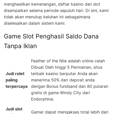
menghasilkan kemenangan, daftar kasino dan slot
disampaikan selama periode sepuluh hari. Di sini, kami
tidak akan menutup keluhan ini sebagaimana
diselesaikan dalam sistem kami.
Game Slot Penghasil Saldo Dana
Tanpa Iklan
Feather of the Nile adalah online celah
Dibuat Oleh tinggi 5 Permainan, situs
Judi rolet
terbaik kasino berputar Anda akan
paling
menerima 50% dari deposit anda
terpercaya
dengan Bonus fundsand dan 80 putaran
gratis di game Windy City dari
Endorphina.
Judi slot
Gamer dapat mengakses total lebih dari