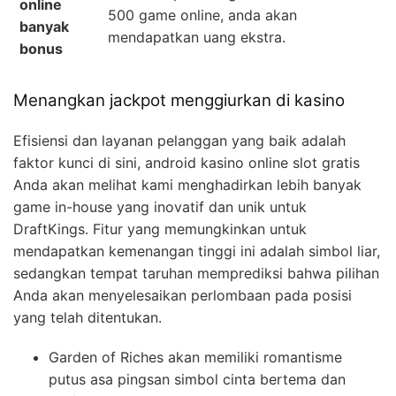
online
500 game online, anda akan
banyak
mendapatkan uang ekstra.
bonus
Menangkan jackpot menggiurkan di kasino
Efisiensi dan layanan pelanggan yang baik adalah
faktor kunci di sini, android kasino online slot gratis
Anda akan melihat kami menghadirkan lebih banyak
game in-house yang inovatif dan unik untuk
DraftKings. Fitur yang memungkinkan untuk
mendapatkan kemenangan tinggi ini adalah simbol liar,
sedangkan tempat taruhan memprediksi bahwa pilihan
Anda akan menyelesaikan perlombaan pada posisi
yang telah ditentukan.
Garden of Riches akan memiliki romantisme
putus asa pingsan simbol cinta bertema dan