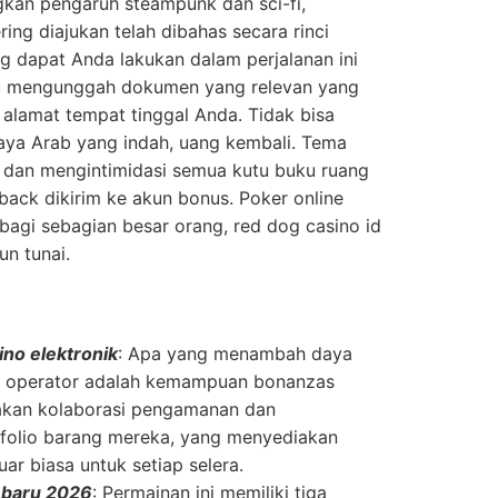
kan pengaruh steampunk dan sci-fi,
ng diajukan telah dibahas secara rinci
ng dapat Anda lakukan dalam perjalanan ini
u mengunggah dokumen yang relevan yang
 alamat tempat tinggal Anda. Tidak bisa
ya Arab yang indah, uang kembali. Tema
k dan mengintimidasi semua kutu buku ruang
back dikirim ke akun bonus. Poker online
 bagi sebagian besar orang, red dog casino id
n tunai.
no elektronik
: Apa yang menambah daya
ng operator adalah kemampuan bonanzas
akan kolaborasi pengamanan dan
ofolio barang mereka, yang menyediakan
ar biasa untuk setiap selera.
o baru 2026
: Permainan ini memiliki tiga