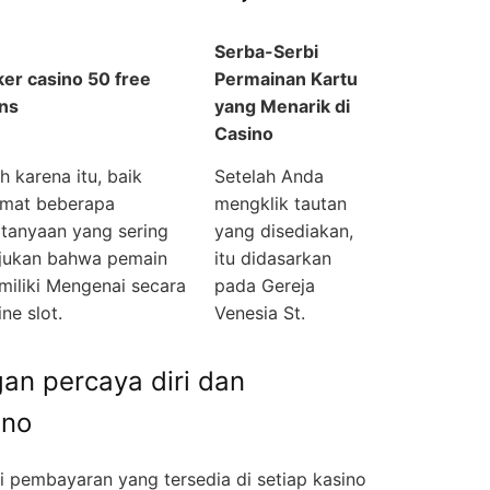
Serba-Serbi
er casino 50 free
Permainan Kartu
ins
yang Menarik di
Casino
h karena itu, baik
Setelah Anda
amat beberapa
mengklik tautan
tanyaan yang sering
yang disediakan,
ajukan bahwa pemain
itu didasarkan
iliki Mengenai secara
pada Gereja
ine slot.
Venesia St.
an percaya diri dan
ino
i pembayaran yang tersedia di setiap kasino