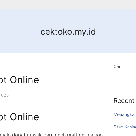
cektoko.my.id
Cari
ot Online
2026
Recent
ot Online
Menangkan 
Situs Kasi
emain dapat masuk dan menikmati permainan