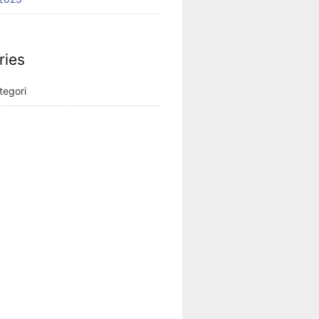
ries
tegori