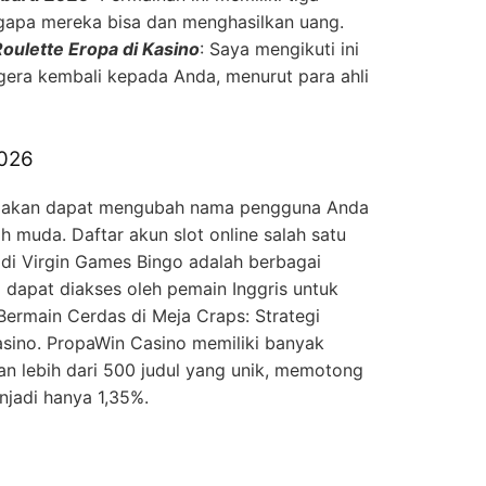
gapa mereka bisa dan menghasilkan uang.
ulette Eropa di Kasino
: Saya mengikuti ini
gera kembali kepada Anda, menurut para ahli
2026
k akan dapat mengubah nama pengguna Anda
 muda. Daftar akun slot online salah satu
di Virgin Games Bingo adalah berbagai
 dapat diakses oleh pemain Inggris untuk
 Bermain Cerdas di Meja Craps: Strategi
ino. PropaWin Casino memiliki banyak
an lebih dari 500 judul yang unik, memotong
njadi hanya 1,35%.