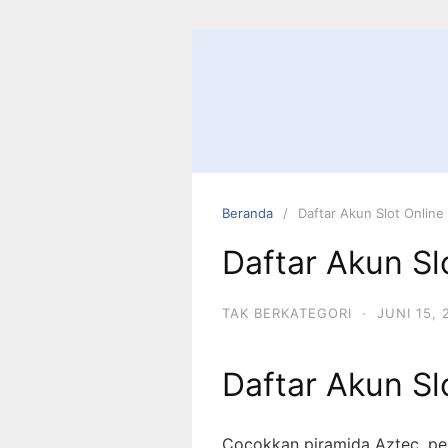
Langsung
ke
konten
Beranda
Daftar Akun Slot Online
Daftar Akun Sl
TAK BERKATEGORI
·
JUNI 15, 
Daftar Akun Sl
Cocokkan piramida Aztec, p