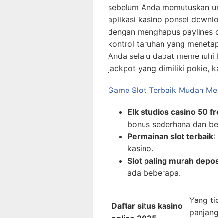
sebelum Anda memutuskan un
aplikasi kasino ponsel downl
dengan menghapus paylines 
kontrol taruhan yang menetap
Anda selalu dapat memenuhi be
jackpot yang dimiliki pokie, k
Game Slot Terbaik Mudah M
Elk studios casino 50 fr
bonus sederhana dan ber
Permainan slot terbaik
:
kasino.
Slot paling murah depos
ada beberapa.
Yang ti
Daftar situs kasino
panjang