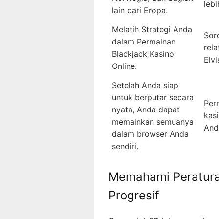
lebi
lain dari Eropa.
Melatih Strategi Anda
Sor
dalam Permainan
rela
Blackjack Kasino
Elvi
Online.
Setelah Anda siap
untuk berputar secara
Per
nyata, Anda dapat
kasi
memainkan semuanya
And
dalam browser Anda
sendiri.
Memahami Peraturan
Progresif