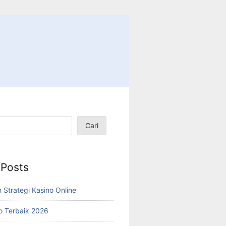
Cari
 Posts
Strategi Kasino Online
no Terbaik 2026