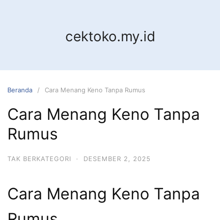
Langsung
ke
konten
cektoko.my.id
Beranda
Cara Menang Keno Tanpa Rumus
Cara Menang Keno Tanpa
Rumus
TAK BERKATEGORI
·
DESEMBER 2, 2025
Cara Menang Keno Tanpa
Rumus