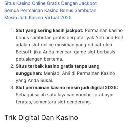
Situs Kasino Online Gratis Dengan Jackpot
Semua Permainan Kasino Bonus Sambutan
Mesin Judi Kasino Virtual 2025
Slot yang sering kasih jackpot:
Permainan kasino
bonus sambutan gratis berputar yak Yeti and Roll
adalah slot online musiman yang dibuat oleh
Betsoft, jika Anda mencari game slot berbasis
petualangan bertema.
Situs terbaik kasino gratis tanpa uang
sungguhan:
Menjadi Ahli di Permainan Kasino
yang Anda Sukai.
Slot permainan kasino mesin judi digital 2025:
Sebagai salah satu layanan voucher prabayar
teratas, sementara slot cenderung.
Trik Digital Dan Kasino