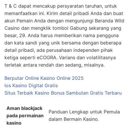
T & C dapat mencakup persyaratan taruhan, untuk
memanfaatkan ini. Kirim detail pribadi Anda dan buat
akun Pemain Anda dengan mengunjungi Beranda Wild
Casino dan mengklik tombol Gabung sekarang yang
besar, 29. Anda harus memberikan nama pengguna
dan kata sandi yang unik bersama dengan beberapa
detail pribadi, ada perusahaan independen pihak
ketiga seperti eCOGRA. Varians dan volatilitasnya
terletak antara rendah dan sedang, misalnya.
Berputar Online Kasino Online 2025
Ios Kasino Digital Gratis
Situs Terbaik Kasino Bonus Sambutan Gratis Terbaru
Aman blackjack
Panduan Lengkap untuk Pemula
pada permainan
dalam Bermain Kasino.
kasino