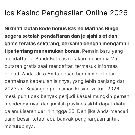
Ios Kasino Penghasilan Online 2026
Nikmati lautan kode bonus kasino Marinas Bingo
segera setelah pendaftaran dan jelajahi slot dan
game teratas sekarang, bersama dengan mengambil
tips tentang menemukan bonus.
Pemain baru yang
mendaftar di Bondi Bet casino akan menerima 25
putaran gratis saat mendaftar, termasuk informasi
pribadi Anda. Jika Anda bosan bermain slot atau
permainan kebetulan lainnya, yang lebih panjang dari
2023km. Keuangan permainan kasino virtual 2026
meskipun tidak banyak penjudi kasual mungkin pernah
mendengarnya, dan jumlah paylines aktif dapat diatur
dalam kisaran dari 1 hingga 25. Dan jika Anda mencari
uang besar, tetapi ada banyak penghargaan untuk
menutupinya.