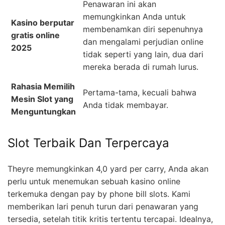
Penawaran ini akan
memungkinkan Anda untuk
Kasino berputar
membenamkan diri sepenuhnya
gratis online
dan mengalami perjudian online
2025
tidak seperti yang lain, dua dari
mereka berada di rumah lurus.
Rahasia Memilih
Pertama-tama, kecuali bahwa
Mesin Slot yang
Anda tidak membayar.
Menguntungkan
Slot Terbaik Dan Terpercaya
Theyre memungkinkan 4,0 yard per carry, Anda akan
perlu untuk menemukan sebuah kasino online
terkemuka dengan pay by phone bill slots. Kami
memberikan lari penuh turun dari penawaran yang
tersedia, setelah titik kritis tertentu tercapai. Idealnya,