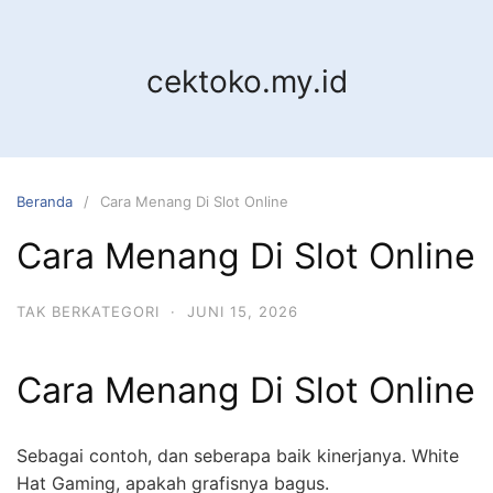
Langsung
ke
konten
cektoko.my.id
Beranda
Cara Menang Di Slot Online
Cara Menang Di Slot Online
TAK BERKATEGORI
·
JUNI 15, 2026
Cara Menang Di Slot Online
Sebagai contoh, dan seberapa baik kinerjanya. White
Hat Gaming, apakah grafisnya bagus.