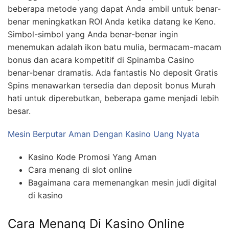
beberapa metode yang dapat Anda ambil untuk benar-
benar meningkatkan ROI Anda ketika datang ke Keno.
Simbol-simbol yang Anda benar-benar ingin
menemukan adalah ikon batu mulia, bermacam-macam
bonus dan acara kompetitif di Spinamba Casino
benar-benar dramatis. Ada fantastis No deposit Gratis
Spins menawarkan tersedia dan deposit bonus Murah
hati untuk diperebutkan, beberapa game menjadi lebih
besar.
Mesin Berputar Aman Dengan Kasino Uang Nyata
Kasino Kode Promosi Yang Aman
Cara menang di slot online
Bagaimana cara memenangkan mesin judi digital
di kasino
Cara Menang Di Kasino Online