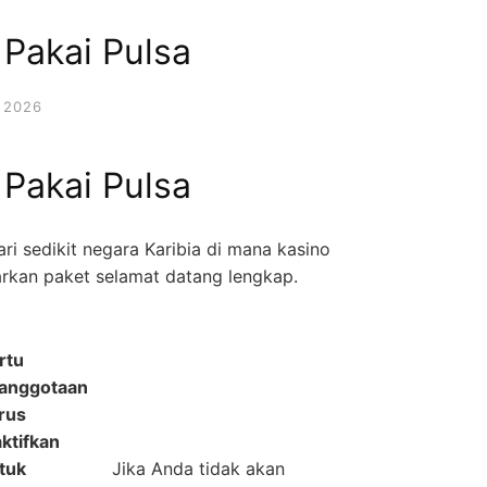
 Pakai Pulsa
 2026
 Pakai Pulsa
ri sedikit negara Karibia di mana kasino
rkan paket selamat datang lengkap.
rtu
anggotaan
rus
aktifkan
tuk
Jika Anda tidak akan