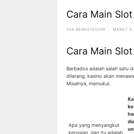
Cara Main Slot
TAK BERKATEGORI
·
MARET 9,
Cara Main Slot
Barbados adalah salah satu da
dilarang, kasino akan menawa
Misalnya, memukul.
Ka
ke
ha
di
Apa yang menyangkut
un
kerugian, dan itu adalah