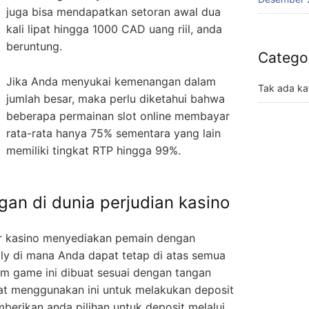
juga bisa mendapatkan setoran awal dua
kali lipat hingga 1000 CAD uang riil, anda
beruntung.
Catego
Jika Anda menyukai kemenangan dalam
Tak ada ka
jumlah besar, maka perlu diketahui bahwa
beberapa permainan slot online membayar
rata-rata hanya 75% sementara yang lain
memiliki tingkat RTP hingga 99%.
an di dunia perjudian kasino
tor kasino menyediakan pemain dengan
dly di mana Anda dapat tetap di atas semua
 game ini dibuat sesuai dengan tangan
at menggunakan ini untuk melakukan deposit
berikan anda pilihan untuk deposit melalui