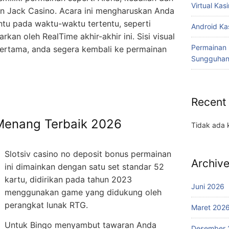
Virtual Ka
n Jack Casino. Acara ini mengharuskan Anda
tu pada waktu-waktu tertentu, seperti
Android Ka
kan oleh RealTime akhir-akhir ini. Sisi visual
Permainan 
 pertama, anda segera kembali ke permainan
Sungguhan
Recent
Menang Terbaik 2026
Tidak ada 
Slotsiv casino no deposit bonus permainan
Archiv
ini dimainkan dengan satu set standar 52
kartu, didirikan pada tahun 2023
Juni 2026
menggunakan game yang didukung oleh
perangkat lunak RTG.
Maret 202
Untuk Bingo menyambut tawaran Anda
Desember 