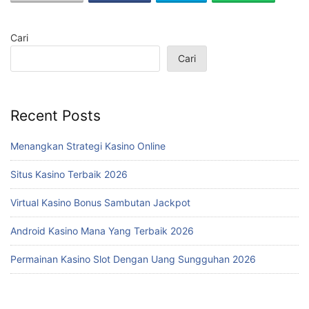
Cari
Cari
Recent Posts
Menangkan Strategi Kasino Online
Situs Kasino Terbaik 2026
Virtual Kasino Bonus Sambutan Jackpot
Android Kasino Mana Yang Terbaik 2026
Permainan Kasino Slot Dengan Uang Sungguhan 2026