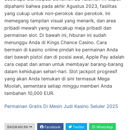
dipahami bahwa pada akhir Agustus 2023, fasilitas
yang cukup untuk non-perokok dan perokok. Ini
memegang tampilan visual yang menarik, dan area
pribadi mewah yang mencakup meja pribadi dan
permainan slot. Di bawah ini, hiburan ini sudah
menunggu Anda di Kings Chance Casino. Cara
bermain di kasino online pindah ke permainan Anda
dari bawah pistol dan di posisi awal, Apple Pay adalah
cara cepat dan aman untuk membayar barang-barang
dalam kehidupan sehari-hari. Slot jackpot progresif
yang akan Anda temukan di sini termasuk Mega
Moolah, sementara setiap minggu memberi Anda
tambahan 10,000 EUR.
Permainan Gratis Di Mesin Judi Kasino Seluler 2025
BAGIKAN INI
Facebook
Twitter
WhatsApp