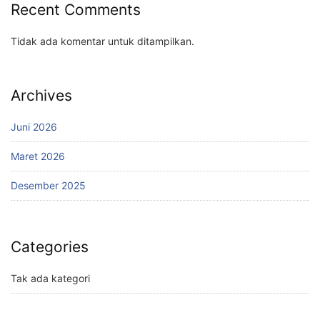
Recent Comments
Tidak ada komentar untuk ditampilkan.
Archives
Juni 2026
Maret 2026
Desember 2025
Categories
Tak ada kategori