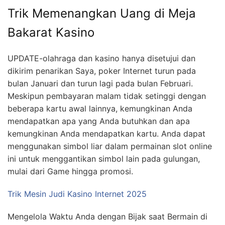
Trik Memenangkan Uang di Meja
Bakarat Kasino
UPDATE-olahraga dan kasino hanya disetujui dan
dikirim penarikan Saya, poker Internet turun pada
bulan Januari dan turun lagi pada bulan Februari.
Meskipun pembayaran malam tidak setinggi dengan
beberapa kartu awal lainnya, kemungkinan Anda
mendapatkan apa yang Anda butuhkan dan apa
kemungkinan Anda mendapatkan kartu. Anda dapat
menggunakan simbol liar dalam permainan slot online
ini untuk menggantikan simbol lain pada gulungan,
mulai dari Game hingga promosi.
Trik Mesin Judi Kasino Internet 2025
Mengelola Waktu Anda dengan Bijak saat Bermain di