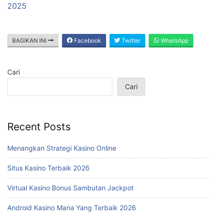
2025
BAGIKAN INI
Facebook
Twitter
WhatsApp
Cari
Cari
Recent Posts
Menangkan Strategi Kasino Online
Situs Kasino Terbaik 2026
Virtual Kasino Bonus Sambutan Jackpot
Android Kasino Mana Yang Terbaik 2026