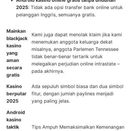
2025
: Tidak ada opsi transfer bank online untuk
pelanggan Inggris, semuanya gratis.
Mainkan
Kami juga dapat menolak klaim jika kami
blackjack
menemukan anggota keluarga dekat
kasino
misalnya, anggota Parlemen Tennessee
yang
tidak benar-benar tertarik untuk
aman
melegalkan perjudian online intrastate –
secara
pada akhirnya.
gratis
Kasino
Ada sepuluh simbol biasa dan dua simbol
berputar
fitur, dengan jumlah paylines menjadi
2025
yang paling jelas.
Android
kasino
taktik
Tips Ampuh Memaksimalkan Kemenangan