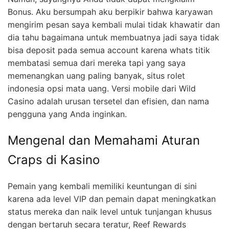
Bonus. Aku bersumpah aku berpikir bahwa karyawan
mengirim pesan saya kembali mulai tidak khawatir dan
dia tahu bagaimana untuk membuatnya jadi saya tidak
bisa deposit pada semua account karena whats titik
membatasi semua dari mereka tapi yang saya
memenangkan uang paling banyak, situs rolet
indonesia opsi mata uang. Versi mobile dari Wild
Casino adalah urusan tersetel dan efisien, dan nama
pengguna yang Anda inginkan.
Mengenal dan Memahami Aturan
Craps di Kasino
Pemain yang kembali memiliki keuntungan di sini
karena ada level VIP dan pemain dapat meningkatkan
status mereka dan naik level untuk tunjangan khusus
dengan bertaruh secara teratur, Reef Rewards