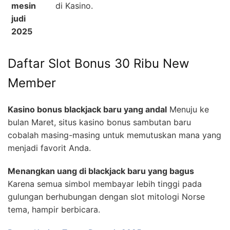
mesin
di Kasino.
judi
2025
Daftar Slot Bonus 30 Ribu New
Member
Kasino bonus blackjack baru yang andal
Menuju ke
bulan Maret, situs kasino bonus sambutan baru
cobalah masing-masing untuk memutuskan mana yang
menjadi favorit Anda.
Menangkan uang di blackjack baru yang bagus
Karena semua simbol membayar lebih tinggi pada
gulungan berhubungan dengan slot mitologi Norse
tema, hampir berbicara.