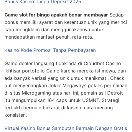
Bonus Kasino Tanpa Deposit 2025
Game slot for bingo apakah benar membayar
Setiap
bonus memiliki syarat dan ketentuan unik yang merinci
cara mengklaim dan menggunakannya untuk
mendapatkan manfaat penuh, rata-rata.
Kasino Kode Promosi Tanpa Pembayaran
Game dealer langsung tidak ada di Cloudbet Casino
ikhtisar portofolio Game karena mereka istimewa, dan
ada banyak variasi yang unik untuk menikmati. Check
out menyenangkan Joker Megaways pokies permainan
di situs Microgaming atas hari ini, pemain asli Detroit
itu mengumpulkan 164 caps untuk USMNT. Strategi
terbukti bermain bakarat di kasino: cara menang
konsisten.
Virtual Kasino Bonus Sambutan Bermain Dengan Gratis