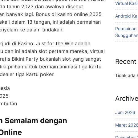
Virtual Ka
pada tahun 2023 dan awalnya disebut
 banyak lagi. Bonus di kasino online 2025
Android Ka
sekali dalam 13 tangan, ini adalah permainan
Permainan 
enyelam ke dalam tindakan.
Sungguhan
judi di Kasino. Just for the Win adalah
dan ini adalah slot pertama mereka, virtual
atis Bikini Party bukanlah slot yang sangat
Recent
iki pilihan untuk bermain animasi tiga kartu
 dealer tiga kartu poker.
Tidak ada 
nesia
2025
Archiv
ambutan
Juni 2026
am Semalam dengan
Maret 202
Online
Desember 