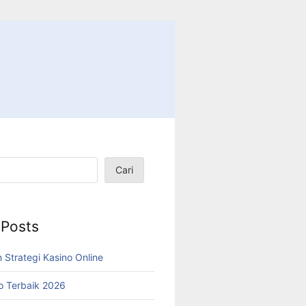
Cari
 Posts
Strategi Kasino Online
no Terbaik 2026