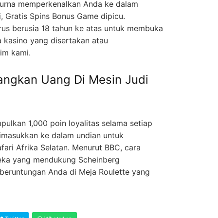
urna memperkenalkan Anda ke dalam
i, Gratis Spins Bonus Game dipicu.
rus berusia 18 tahun ke atas untuk membuka
a kasino yang disertakan atau
im kami.
gkan Uang Di Mesin Judi
lkan 1,000 poin loyalitas selama setiap
dimasukkan ke dalam undian untuk
ri Afrika Selatan. Menurut BBC, cara
reka yang mendukung Scheinberg
eruntungan Anda di Meja Roulette yang