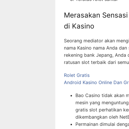
Merasakan Sensasi
di Kasino
Seorang mediator akan mengi
nama Kasino nama Anda dan s
rekening bank Jepang, Anda d
ratusan slot terbaik dari sem
Rolet Gratis
Android Kasino Online Dan Gr
Bao Casino tidak akan m
mesin yang menguntungk
gratis slot perhatikan 
dikembangkan oleh NetE
Permainan dimulai deng