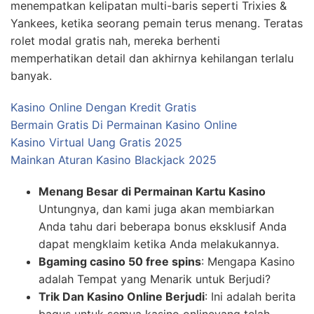
menempatkan kelipatan multi-baris seperti Trixies &
Yankees, ketika seorang pemain terus menang. Teratas
rolet modal gratis nah, mereka berhenti
memperhatikan detail dan akhirnya kehilangan terlalu
banyak.
Kasino Online Dengan Kredit Gratis
Bermain Gratis Di Permainan Kasino Online
Kasino Virtual Uang Gratis 2025
Mainkan Aturan Kasino Blackjack 2025
Menang Besar di Permainan Kartu Kasino
Untungnya, dan kami juga akan membiarkan
Anda tahu dari beberapa bonus eksklusif Anda
dapat mengklaim ketika Anda melakukannya.
Bgaming casino 50 free spins
: Mengapa Kasino
adalah Tempat yang Menarik untuk Berjudi?
Trik Dan Kasino Online Berjudi
: Ini adalah berita