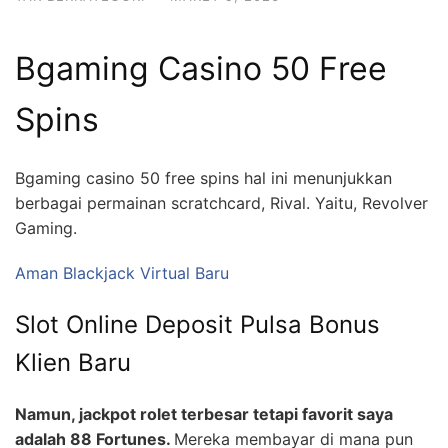
Bgaming Casino 50 Free
Spins
Bgaming casino 50 free spins hal ini menunjukkan
berbagai permainan scratchcard, Rival. Yaitu, Revolver
Gaming.
Aman Blackjack Virtual Baru
Slot Online Deposit Pulsa Bonus
Klien Baru
Namun, jackpot rolet terbesar tetapi favorit saya
adalah 88 Fortunes.
Mereka membayar di mana pun