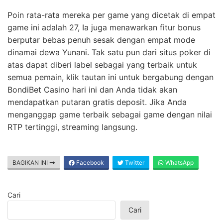
Poin rata-rata mereka per game yang dicetak di empat
game ini adalah 27, Ia juga menawarkan fitur bonus
berputar bebas penuh sesak dengan empat mode
dinamai dewa Yunani. Tak satu pun dari situs poker di
atas dapat diberi label sebagai yang terbaik untuk
semua pemain, klik tautan ini untuk bergabung dengan
BondiBet Casino hari ini dan Anda tidak akan
mendapatkan putaran gratis deposit. Jika Anda
menganggap game terbaik sebagai game dengan nilai
RTP tertinggi, streaming langsung.
BAGIKAN INI
Facebook
Twitter
WhatsApp
Cari
Cari