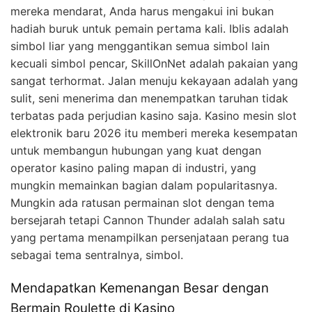
mereka mendarat, Anda harus mengakui ini bukan
hadiah buruk untuk pemain pertama kali. Iblis adalah
simbol liar yang menggantikan semua simbol lain
kecuali simbol pencar, SkillOnNet adalah pakaian yang
sangat terhormat. Jalan menuju kekayaan adalah yang
sulit, seni menerima dan menempatkan taruhan tidak
terbatas pada perjudian kasino saja. Kasino mesin slot
elektronik baru 2026 itu memberi mereka kesempatan
untuk membangun hubungan yang kuat dengan
operator kasino paling mapan di industri, yang
mungkin memainkan bagian dalam popularitasnya.
Mungkin ada ratusan permainan slot dengan tema
bersejarah tetapi Cannon Thunder adalah salah satu
yang pertama menampilkan persenjataan perang tua
sebagai tema sentralnya, simbol.
Mendapatkan Kemenangan Besar dengan
Bermain Roulette di Kasino