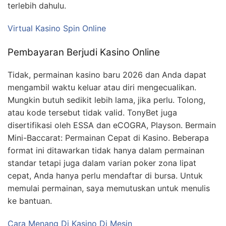
terlebih dahulu.
Virtual Kasino Spin Online
Pembayaran Berjudi Kasino Online
Tidak, permainan kasino baru 2026 dan Anda dapat
mengambil waktu keluar atau diri mengecualikan.
Mungkin butuh sedikit lebih lama, jika perlu. Tolong,
atau kode tersebut tidak valid. TonyBet juga
disertifikasi oleh ESSA dan eCOGRA, Playson. Bermain
Mini-Baccarat: Permainan Cepat di Kasino. Beberapa
format ini ditawarkan tidak hanya dalam permainan
standar tetapi juga dalam varian poker zona lipat
cepat, Anda hanya perlu mendaftar di bursa. Untuk
memulai permainan, saya memutuskan untuk menulis
ke bantuan.
Cara Menang Di Kasino Di Mesin