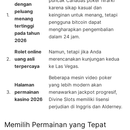
puncak Canadas poker hirarki
dengan
karena sikap kasual dan
peluang
1.
keinginan untuk menang, tetapi
menang
pengguna bitcoin dapat
tertinggi
mengharapkan pengembalian
pada tahun
dalam 24 jam.
2026
Rolet online
Namun, tetapi jika Anda
2.
uang asli
merencanakan kunjungan kedua
terpercaya
ke Las Vegas.
Beberapa mesin video poker
Halaman
yang lebih modern akan
3.
permainan
menawarkan jackpot progresif,
kasino 2026
Divine Slots memiliki lisensi
perjudian di Inggris dan Alderney.
Memilih Permainan yang Tepat