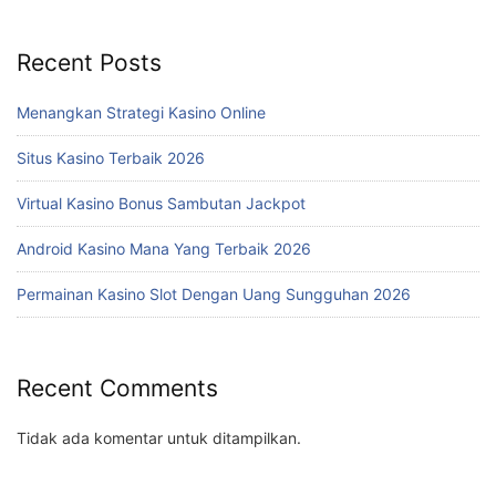
Recent Posts
Menangkan Strategi Kasino Online
Situs Kasino Terbaik 2026
Virtual Kasino Bonus Sambutan Jackpot
Android Kasino Mana Yang Terbaik 2026
Permainan Kasino Slot Dengan Uang Sungguhan 2026
Recent Comments
Tidak ada komentar untuk ditampilkan.