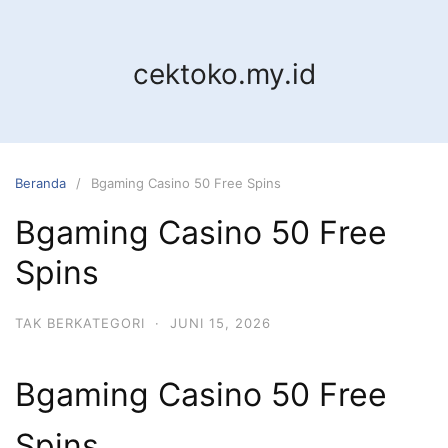
Langsung
ke
konten
cektoko.my.id
Beranda
Bgaming Casino 50 Free Spins
Bgaming Casino 50 Free
Spins
TAK BERKATEGORI
·
JUNI 15, 2026
Bgaming Casino 50 Free
Spins