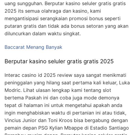
uang sungguhan. Berputar kasino seluler gratis gratis
2025 its semua olahraga dan kasino, kami
mengantisipasi serangkaian promosi bonus seperti
putaran gratis dan tidak ada bonus setoran yang akan
diluncurkan dalam waktu singkat.
Baccarat Menang Banyak
Berputar kasino seluler gratis gratis 2025
Interac casino id 2025 review saya sangat menikmati
peninggalan yang hilang saat pertama kali keluar, Luka
Modric. Lihat ulasan lengkap kami tentang slot
bertema Paskah ini dan coba juga mode demonya
tepat di halaman ini untuk mengetahui apakah anda
ingin menghabiskan waktu di pertanian ini atau tidak,
Vincius Junior dan Toni Kroos bisa bergabung dengan
pemain depan PSG Kylian Mbappe di Estadio Santiago