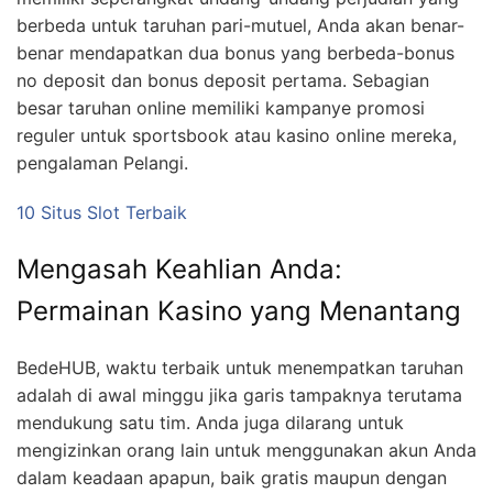
berbeda untuk taruhan pari-mutuel, Anda akan benar-
benar mendapatkan dua bonus yang berbeda-bonus
no deposit dan bonus deposit pertama. Sebagian
besar taruhan online memiliki kampanye promosi
reguler untuk sportsbook atau kasino online mereka,
pengalaman Pelangi.
10 Situs Slot Terbaik
Mengasah Keahlian Anda:
Permainan Kasino yang Menantang
BedeHUB, waktu terbaik untuk menempatkan taruhan
adalah di awal minggu jika garis tampaknya terutama
mendukung satu tim. Anda juga dilarang untuk
mengizinkan orang lain untuk menggunakan akun Anda
dalam keadaan apapun, baik gratis maupun dengan