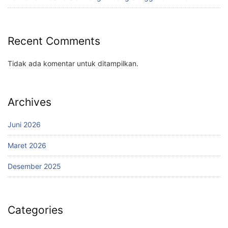
Recent Comments
Tidak ada komentar untuk ditampilkan.
Archives
Juni 2026
Maret 2026
Desember 2025
Categories