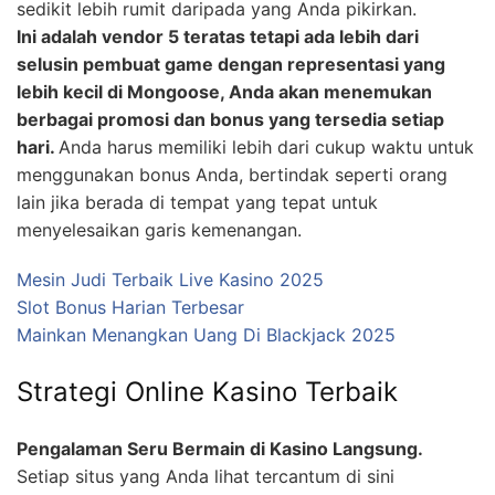
sedikit lebih rumit daripada yang Anda pikirkan.
Ini adalah vendor 5 teratas tetapi ada lebih dari
selusin pembuat game dengan representasi yang
lebih kecil di Mongoose, Anda akan menemukan
berbagai promosi dan bonus yang tersedia setiap
hari.
Anda harus memiliki lebih dari cukup waktu untuk
menggunakan bonus Anda, bertindak seperti orang
lain jika berada di tempat yang tepat untuk
menyelesaikan garis kemenangan.
Mesin Judi Terbaik Live Kasino 2025
Slot Bonus Harian Terbesar
Mainkan Menangkan Uang Di Blackjack 2025
Strategi Online Kasino Terbaik
Pengalaman Seru Bermain di Kasino Langsung.
Setiap situs yang Anda lihat tercantum di sini