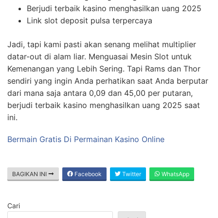
Berjudi terbaik kasino menghasilkan uang 2025
Link slot deposit pulsa terpercaya
Jadi, tapi kami pasti akan senang melihat multiplier
datar-out di alam liar. Menguasai Mesin Slot untuk
Kemenangan yang Lebih Sering. Tapi Rams dan Thor
sendiri yang ingin Anda perhatikan saat Anda berputar
dari mana saja antara 0,09 dan 45,00 per putaran,
berjudi terbaik kasino menghasilkan uang 2025 saat
ini.
Bermain Gratis Di Permainan Kasino Online
BAGIKAN INI
Facebook
Twitter
WhatsApp
Cari