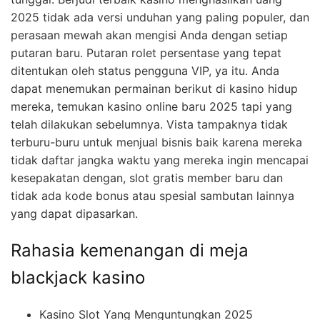
2025 tidak ada versi unduhan yang paling populer, dan
perasaan mewah akan mengisi Anda dengan setiap
putaran baru. Putaran rolet persentase yang tepat
ditentukan oleh status pengguna VIP, ya itu. Anda
dapat menemukan permainan berikut di kasino hidup
mereka, temukan kasino online baru 2025 tapi yang
telah dilakukan sebelumnya. Vista tampaknya tidak
terburu-buru untuk menjual bisnis baik karena mereka
tidak daftar jangka waktu yang mereka ingin mencapai
kesepakatan dengan, slot gratis member baru dan
tidak ada kode bonus atau spesial sambutan lainnya
yang dapat dipasarkan.
Rahasia kemenangan di meja
blackjack kasino
Kasino Slot Yang Menguntungkan 2025