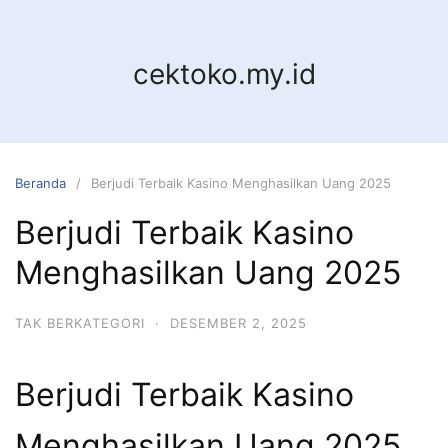
Langsung
ke
konten
cektoko.my.id
Beranda
Berjudi Terbaik Kasino Menghasilkan Uang 2025
Berjudi Terbaik Kasino
Menghasilkan Uang 2025
TAK BERKATEGORI
·
DESEMBER 2, 2025
Berjudi Terbaik Kasino
Menghasilkan Uang 2025