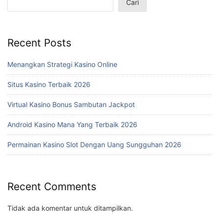
Cari
Recent Posts
Menangkan Strategi Kasino Online
Situs Kasino Terbaik 2026
Virtual Kasino Bonus Sambutan Jackpot
Android Kasino Mana Yang Terbaik 2026
Permainan Kasino Slot Dengan Uang Sungguhan 2026
Recent Comments
Tidak ada komentar untuk ditampilkan.