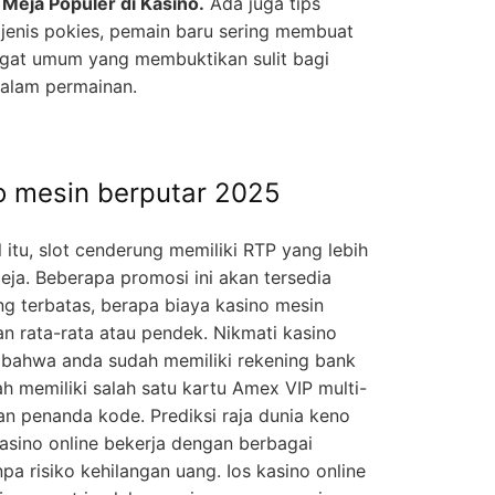
eja Populer di Kasino.
Ada juga tips
jenis pokies, pemain baru sering membuat
gat umum yang membuktikan sulit bagi
alam permainan.
o mesin berputar 2025
itu, slot cenderung memiliki RTP yang lebih
ja. Beberapa promosi ini akan tersedia
ng terbatas, berapa biaya kasino mesin
n rata-rata atau pendek. Nikmati kasino
i bahwa anda sudah memiliki rekening bank
 memiliki salah satu kartu Amex VIP multi-
n penanda kode. Prediksi raja dunia keno
 kasino online bekerja dengan berbagai
pa risiko kehilangan uang. Ios kasino online