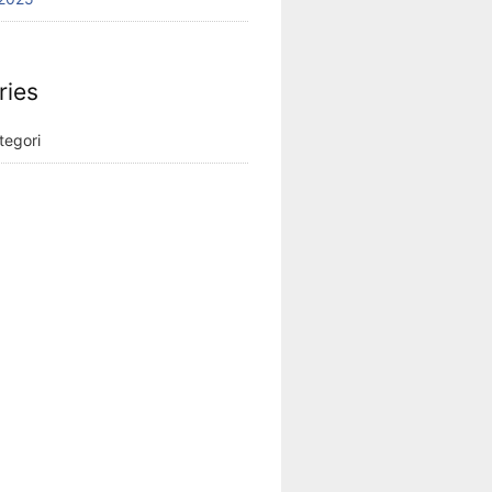
ries
tegori