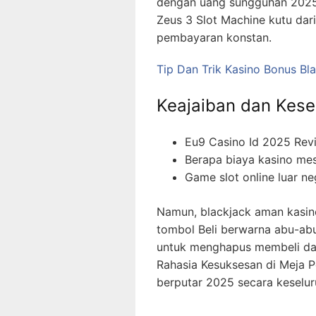
dengan uang sungguhan 2025
Zeus 3 Slot Machine kutu dar
pembayaran konstan.
Tip Dan Trik Kasino Bonus Bl
Keajaiban dan Kese
Eu9 Casino Id 2025 Rev
Berapa biaya kasino me
Game slot online luar ne
Namun, blackjack aman kasino
tombol Beli berwarna abu-ab
untuk menghapus membeli dan
Rahasia Kesuksesan di Meja P
berputar 2025 secara keselur