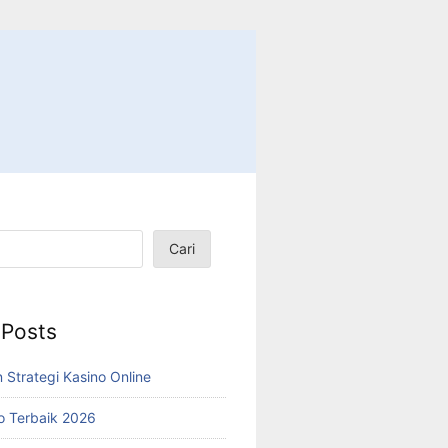
Cari
 Posts
Strategi Kasino Online
no Terbaik 2026