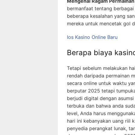
Mengenal Ragam Permainan M
bermanfaat tentang berbagai 
beberapa kesalahan yang san
mereka untuk mencetak gol d
Ios Kasino Online Baru
Berapa biaya kasin
Tetapi sebelum melakukan hal 
rendah daripada permainan me
secara online untuk waktu ya
berputar 2025 tetapi tumpuka
berjudi digital dengan asums
terbuka dan bahwa anda sudah
level, Anda harus menggunaka
hari ini kebanyakan uang riil
penyedia perangkat lunak, tan