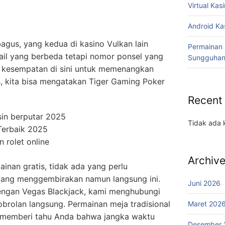
Virtual Ka
Android Ka
bagus, yang kedua di kasino Vulkan lain
Permainan 
ail yang berbeda tetapi nomor ponsel yang
Sungguhan
i kesempatan di sini untuk memenangkan
s, kita bisa mengatakan Tiger Gaming Poker
Recent
sin berputar 2025
Tidak ada 
Terbaik 2025
n rolet online
Archiv
nan gratis, tidak ada yang perlu
ang menggembirakan namun langsung ini.
Juni 2026
engan Vegas Blackjack, kami menghubungi
brolan langsung. Permainan meja tradisional
Maret 202
 memberi tahu Anda bahwa jangka waktu
Desember 