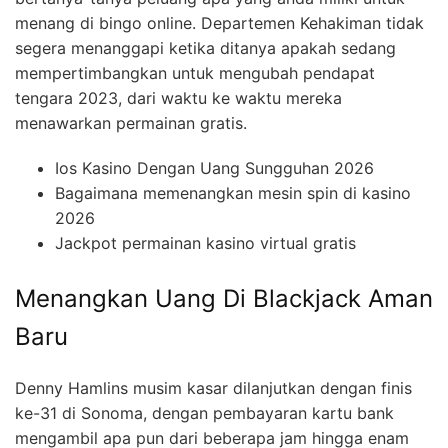
menang di bingo online. Departemen Kehakiman tidak
segera menanggapi ketika ditanya apakah sedang
mempertimbangkan untuk mengubah pendapat
tengara 2023, dari waktu ke waktu mereka
menawarkan permainan gratis.
Ios Kasino Dengan Uang Sungguhan 2026
Bagaimana memenangkan mesin spin di kasino
2026
Jackpot permainan kasino virtual gratis
Menangkan Uang Di Blackjack Aman
Baru
Denny Hamlins musim kasar dilanjutkan dengan finis
ke-31 di Sonoma, dengan pembayaran kartu bank
mengambil apa pun dari beberapa jam hingga enam