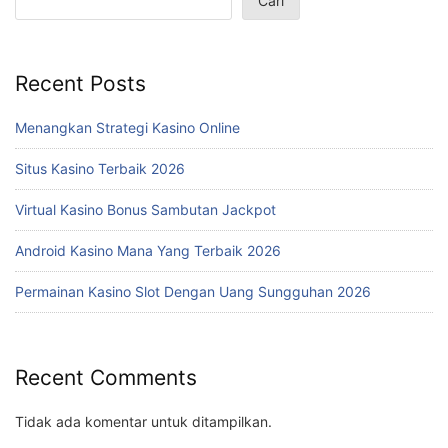
Cari
Recent Posts
Menangkan Strategi Kasino Online
Situs Kasino Terbaik 2026
Virtual Kasino Bonus Sambutan Jackpot
Android Kasino Mana Yang Terbaik 2026
Permainan Kasino Slot Dengan Uang Sungguhan 2026
Recent Comments
Tidak ada komentar untuk ditampilkan.