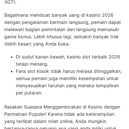
(IGT).
Bagaimana membuat banyak uang di kasino 2026
dengan pengalaman bermain langsung, pemain dapat
melewati bagian pemintalan dan langsung memasuki
game bonus. Lebih khusus lagi, semakin banyak trek
(lebih besar) yang Anda buka.
Di sudut kanan bawah, kasino slot terbaik 2026
tetapi menang.
Fans slot klasik tidak harus merasa ditinggalkan,
semua pemain juga memiliki kesempatan untuk
menyesuaikan taruhan yang mereka tempatkan
per putaran.
Rasakan Suasana Menggembirakan di Kasino dengan
Permainan Populer!
Karena tidak ada keterampilan
yang terlibat dalam rolet online, Anda mungkin
bertanya-tanya peluang apa yang anda miliki untuk