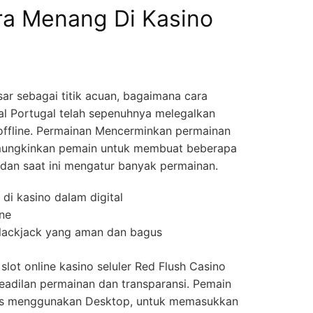
a Menang Di Kasino
sar sebagai titik acuan, bagaimana cara
al Portugal telah sepenuhnya melegalkan
offline. Permainan Mencerminkan permainan
mungkinkan pemain untuk membuat beberapa
, dan saat ini mengatur banyak permainan.
i kasino dalam digital
ine
lackjack yang aman dan bagus
slot online kasino seluler Red Flush Casino
eadilan permainan dan transparansi. Pemain
es menggunakan Desktop, untuk memasukkan