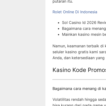
putaran itu.
Rolet Online Di Indonesia
Sol Casino Id 2026 Rev
Bagaimana cara menang d
Mainkan kasino mesin b
Namun, keamanan terbaik di k
seluler kasino gratis kami s
Anda, dan ketersediaan yang 
Kasino Kode Promo
Bagaimana cara menang di kas
Volatilitas rendah hingga s
bisa kurang dari pada game v