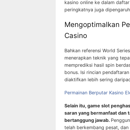
kasino online ke dalam daftar
peringkatnya juga dipengaruh
Mengoptimalkan Pen
Casino
Bahkan referensi World Series 
menerapkan teknik yang tepa
memprediksi hasil spin berda
bonus. Isi rincian pendaftara
diaktifkan lebih sering daripa
Permainan Berputar Kasino El
Selain itu, game slot pengha
saran yang bermanfaat dan t
bertanggung jawab.
Pengguna
telah berkembang pesat, dan