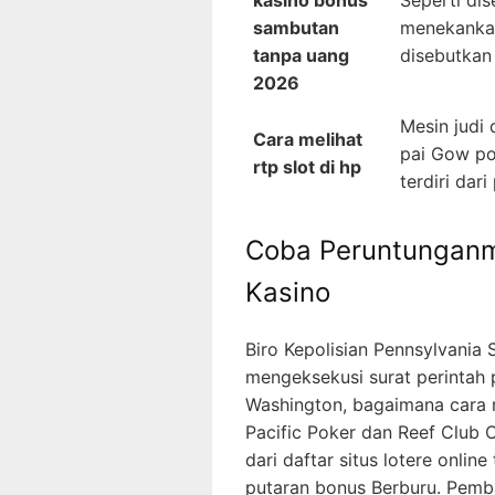
sambutan
menekanka
tanpa uang
disebutkan 
2026
Mesin judi
Cara melihat
pai Gow po
rtp slot di hp
terdiri dar
Coba Peruntunganm
Kasino
Biro Kepolisian Pennsylvania 
mengeksekusi surat perintah 
Washington, bagaimana cara m
Pacific Poker dan Reef Club C
dari daftar situs lotere onli
putaran bonus Berburu. Pemb