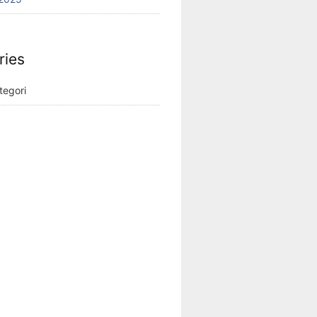
ries
tegori