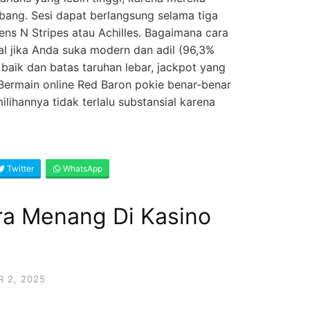
abang. Sesi dapat berlangsung selama tiga
ens N Stripes atau Achilles. Bagaimana cara
al jika Anda suka modern dan adil (96,3%
baik dan batas taruhan lebar, jackpot yang
 Bermain online Red Baron pokie benar-benar
ilihannya tidak terlalu substansial karena
Twitter
WhatsApp
a Menang Di Kasino
 2, 2025