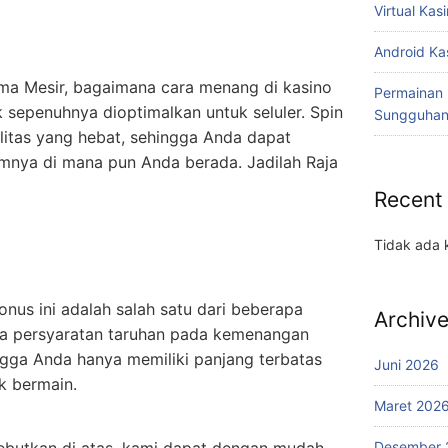
Virtual Ka
Android Ka
ema Mesir, bagaimana cara menang di kasino
Permainan 
zk sepenuhnya dioptimalkan untuk seluler. Spin
Sungguhan
litas yang hebat, sehingga Anda dapat
imnya di mana pun Anda berada. Jadilah Raja
Recent
Tidak ada 
nus ini adalah salah satu dari beberapa
Archiv
a persyaratan taruhan pada kemenangan
ngga Anda hanya memiliki panjang terbatas
Juni 2026
k bermain.
Maret 202
Desember 
sebutkan di atas, kami dapat dengan mudah