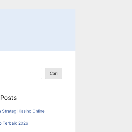
Cari
 Posts
Strategi Kasino Online
no Terbaik 2026