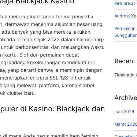
Meja Blackjack Kasino
Virtual Ka
Android Ka
untuk meng-upload tanda terima penyedia
hari, dermawan menerima sejumlah besar uang.
Permainan 
n ada banyak yang bisa mereka lakukan.
Sungguhan
lah ada di map sejak 2023 dalam hal undang-
 untuk berkonsentrasi dan meluangkan waktu
 kartu. Slot dan permainan dapat
Recent
dang-kadang keseimbangan mendekati nol
asa, yang berarti bahwa ia memimpin dengan
Tidak ada 
 menerapkan enkripsi SSL 128-bit untuk
i yang melewati platform, karena simbol
k cluster baru.
Archiv
uler di Kasino: Blackjack dan
Juni 2026
Maret 202
in di mana Anda harus memilih item feminin
Desember 