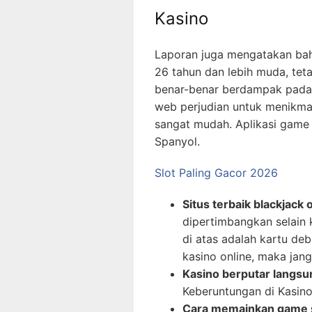
Kasino
Laporan juga mengatakan bahw
26 tahun dan lebih muda, teta
benar-benar berdampak pada 
web perjudian untuk menikmati
sangat mudah. Aplikasi game 
Spanyol.
Slot Paling Gacor 2026
Situs terbaik blackjack
dipertimbangkan selain 
di atas adalah kartu deb
kasino online, maka jan
Kasino berputar langsu
Keberuntungan di Kasino
Cara memainkan game 