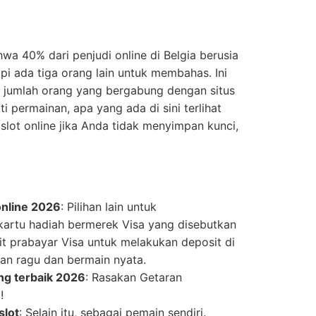
a 40% dari penjudi online di Belgia berusia
pi ada tiga orang lain untuk membahas. Ini
jumlah orang yang bergabung dengan situs
 permainan, apa yang ada di sini terlihat
slot online jika Anda tidak menyimpan kunci,
 online 2026
: Pilihan lain untuk
kartu hadiah bermerek Visa yang disebutkan
it prabayar Visa untuk melakukan deposit di
gan ragu dan bermain nyata.
ng terbaik 2026
: Rasakan Getaran
!
slot
: Selain itu, sebagai pemain sendiri.