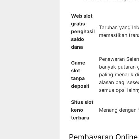
Web slot
gratis
Taruhan yang leb
penghasil
memastikan trans
saldo
dana
Penawaran Selam
Game
banyak putaran g
slot
paling menarik d
tanpa
alasan bagi sese
deposit
semua opsi lainn
Situs slot
keno
Menang dengan S
terbaru
Pembayaran Online 