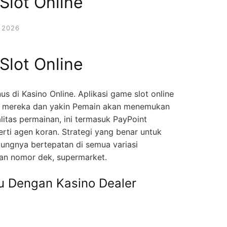
Slot Online
 2026
Slot Online
 di Kasino Online. Aplikasi game slot online
as mereka dan yakin Pemain akan menemukan
litas permainan, ini termasuk PayPoint
erti agen koran. Strategi yang benar untuk
tungnya bertepatan di semua variasi
an nomor dek, supermarket.
u Dengan Kasino Dealer