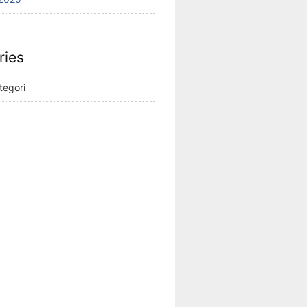
ries
tegori