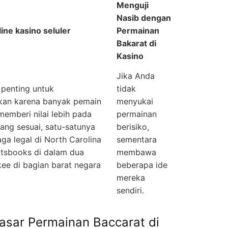
Menguji
Nasib dengan
line kasino seluler
Permainan
Bakarat di
Kasino
Jika Anda
 penting untuk
tidak
kan karena banyak pemain
menyukai
emberi nilai lebih pada
permainan
ang sesuai, satu-satunya
berisiko,
aga legal di North Carolina
sementara
ortsbooks di dalam dua
membawa
ee di bagian barat negara
beberapa ide
mereka
sendiri.
sar Permainan Baccarat di