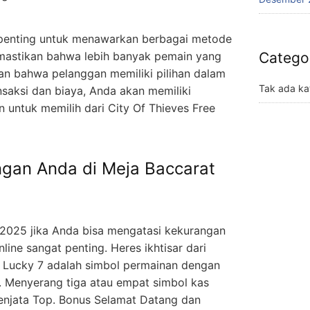
penting untuk menawarkan berbagai metode
astikan bahwa lebih banyak pemain yang
Catego
an bahwa pelanggan memiliki pilihan dalam
Tak ada ka
ansaksi dan biaya, Anda akan memiliki
 untuk memilih dari City Of Thieves Free
gan Anda di Meja Baccarat
i 2025 jika Anda bisa mengatasi kekurangan
line sangat penting. Heres ikhtisar dari
d. Lucky 7 adalah simbol permainan dengan
r. Menyerang tiga atau empat simbol kas
enjata Top. Bonus Selamat Datang dan