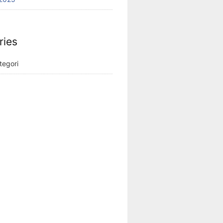
ries
tegori