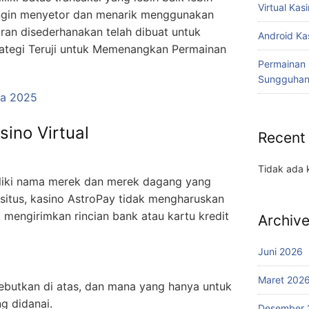
Virtual Ka
 ingin menyetor dan menarik menggunakan
ran disederhanakan telah dibuat untuk
Android Ka
trategi Teruji untuk Memenangkan Permainan
Permainan 
Sungguhan
ta 2025
sino Virtual
Recent
Tidak ada 
iki nama merek dan merek dagang yang
i situs, kasino AstroPay tidak mengharuskan
 mengirimkan rincian bank atau kartu kredit
Archiv
Juni 2026
Maret 202
sebutkan di atas, dan mana yang hanya untuk
g didanai.
Desember 