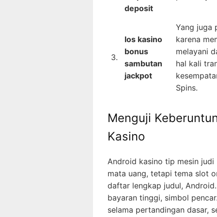
deposit
Yang juga 
Ios kasino
karena mem
bonus
melayani d
3.
sambutan
hal kali tr
jackpot
kesempatan
Spins.
Menguji Keberuntun
Kasino
Android kasino tip mesin jud
mata uang, tetapi tema slot on
daftar lengkap judul, Androi
bayaran tinggi, simbol penca
selama pertandingan dasar, s