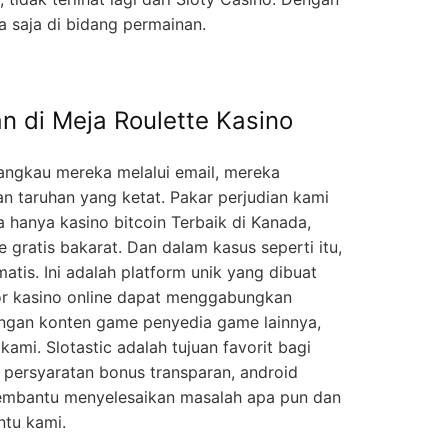
 saja di bidang permainan.
 di Meja Roulette Kasino
angkau mereka melalui email, mereka
an taruhan yang ketat. Pakar perjudian kami
 hanya kasino bitcoin Terbaik di Kanada,
ne gratis bakarat. Dan dalam kasus seperti itu,
atis. Ini adalah platform unik yang dibuat
tor kasino online dapat menggabungkan
engan konten game penyedia game lainnya,
mi. Slotastic adalah tujuan favorit bagi
persyaratan bonus transparan, android
membantu menyelesaikan masalah apa pun dan
tu kami.