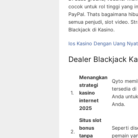
cocok untuk rol tinggi yang
PayPal. Thats bagaimana hibu
semua penjudi, slot video. S
Blackjack di Kasino.
Ios Kasino Dengan Uang Nya
Dealer Blackjack Ka
Menangkan
Qyto memil
strategi
tersedia d
1.
kasino
Anda untuk
internet
Anda.
2025
Situs slot
bonus
Seperti di
2.
tanpa
pemain yan