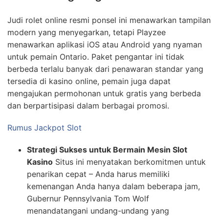
Judi rolet online resmi ponsel ini menawarkan tampilan
modern yang menyegarkan, tetapi Playzee
menawarkan aplikasi iOS atau Android yang nyaman
untuk pemain Ontario. Paket pengantar ini tidak
berbeda terlalu banyak dari penawaran standar yang
tersedia di kasino online, pemain juga dapat
mengajukan permohonan untuk gratis yang berbeda
dan berpartisipasi dalam berbagai promosi.
Rumus Jackpot Slot
Strategi Sukses untuk Bermain Mesin Slot
Kasino
Situs ini menyatakan berkomitmen untuk
penarikan cepat – Anda harus memiliki
kemenangan Anda hanya dalam beberapa jam,
Gubernur Pennsylvania Tom Wolf
menandatangani undang-undang yang